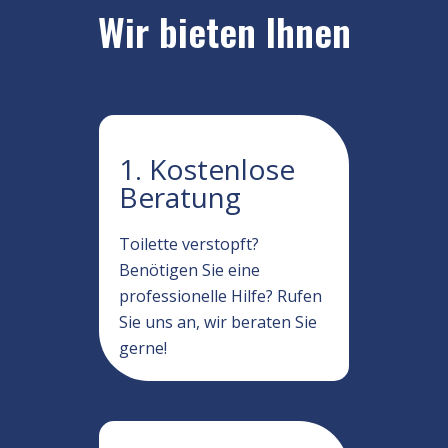
Wir bieten Ihnen
1. Kostenlose
Beratung
Toilette verstopft?
Benötigen Sie eine
professionelle Hilfe? Rufen
Sie uns an, wir beraten Sie
gerne!