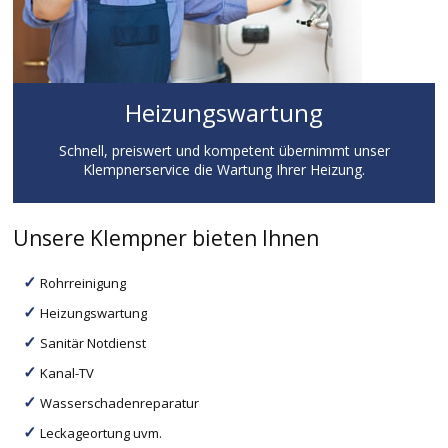
Heizungswartung
Schnell, preiswert und kompetent übernimmt unser
Klempnerservice die Wartung Ihrer Heizung.
Unsere Klempner bieten Ihnen
Rohrreinigung
Heizungswartung
Sanitär Notdienst
Kanal-TV
Wasserschadenreparatur
Leckageortung uvm.