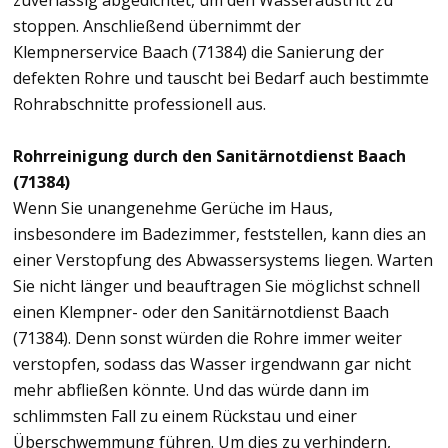
zuverlässig abgedichtet, um den Wasseraustritt zu
stoppen. Anschließend übernimmt der
Klempnerservice Baach (71384) die Sanierung der
defekten Rohre und tauscht bei Bedarf auch bestimmte
Rohrabschnitte professionell aus.
Rohrreinigung durch den Sanitärnotdienst Baach
(71384)
Wenn Sie unangenehme Gerüche im Haus,
insbesondere im Badezimmer, feststellen, kann dies an
einer Verstopfung des Abwassersystems liegen. Warten
Sie nicht länger und beauftragen Sie möglichst schnell
einen Klempner- oder den Sanitärnotdienst Baach
(71384). Denn sonst würden die Rohre immer weiter
verstopfen, sodass das Wasser irgendwann gar nicht
mehr abfließen könnte. Und das würde dann im
schlimmsten Fall zu einem Rückstau und einer
Überschwemmung führen. Um dies zu verhindern,