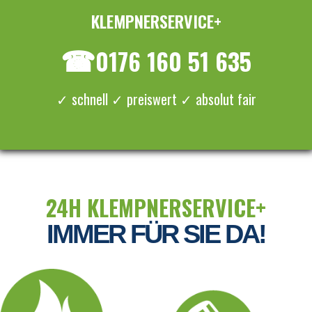
KLEMPNERSERVICE+
≡ MENU
☎
0176 160 51 635
✓ schnell ✓ preiswert ✓ absolut fair
24H KLEMPNERSERVICE+
IMMER FÜR SIE DA!