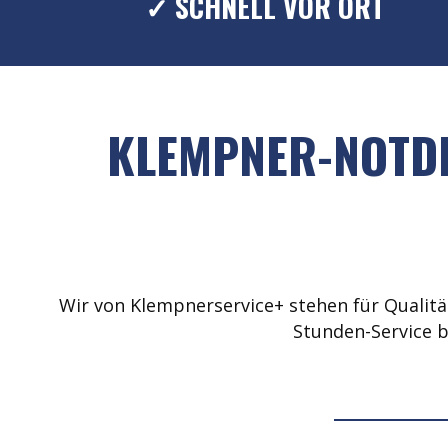
✓ SCHNELL VOR ORT
KLEMPNER-NOTDI
Wir von Klempnerservice+ stehen für Qualität
Stunden-Service b