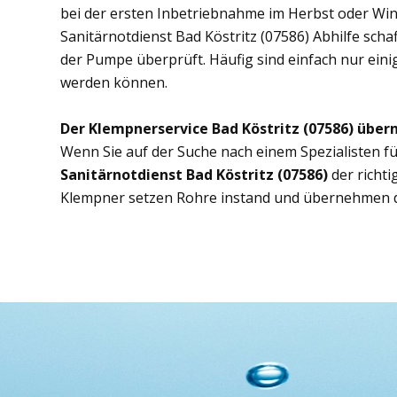
bei der ersten Inbetriebnahme im Herbst oder Wint
Sanitärnotdienst Bad Köstritz (07586) Abhilfe scha
der Pumpe überprüft. Häufig sind einfach nur eini
werden können.
Der Klempnerservice Bad Köstritz (07586) übe
Wenn Sie auf der Suche nach einem Spezialisten fü
Sanitärnotdienst Bad Köstritz (07586)
der richt
Klempner setzen Rohre instand und übernehmen d