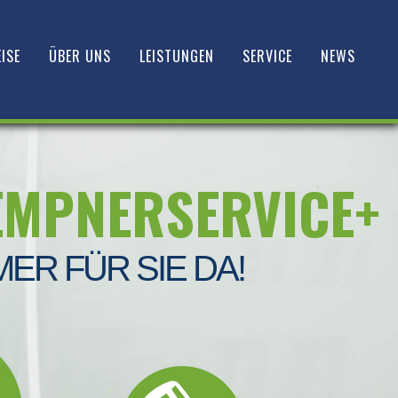
ISE
ÜBER UNS
LEISTUNGEN
SERVICE
NEWS
EMPNERSERVICE+
MER FÜR SIE DA!