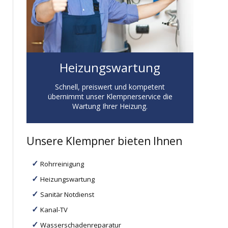
Heizungswartung
Schnell, preiswert und kompetent
übernimmt unser Klempnerservice die
Wartung Ihrer Heizung.
Unsere Klempner bieten Ihnen
Rohrreinigung
Heizungswartung
Sanitär Notdienst
Kanal-TV
Wasserschadenreparatur