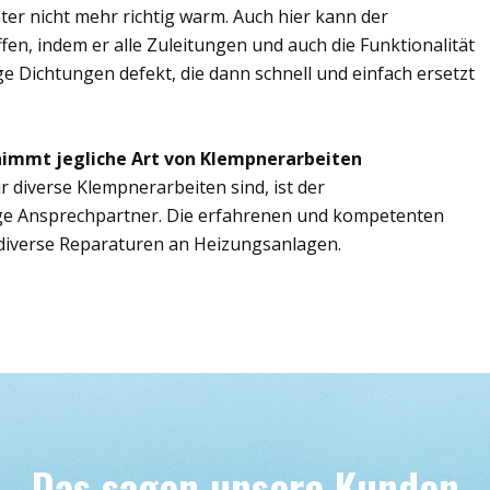
er nicht mehr richtig warm. Auch hier kann der
ffen, indem er alle Zuleitungen und auch die Funktionalität
ge Dichtungen defekt, die dann schnell und einfach ersetzt
rnimmt jegliche Art von Klempnerarbeiten
r diverse Klempnerarbeiten sind, ist der
ige Ansprechpartner. Die erfahrenen und kompetenten
iverse Reparaturen an Heizungsanlagen.
Das sagen unsere Kunden