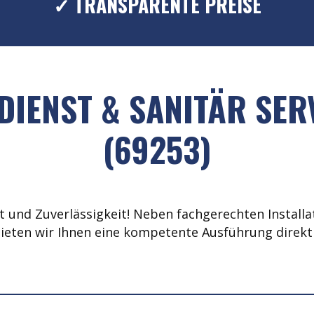
✓ TRANSPARENTE PREISE
IENST & SANITÄR SE
(69253)
 und Zuverlässigkeit! Neben fachgerechten Installat
ieten wir Ihnen eine kompetente Ausführung direkt 