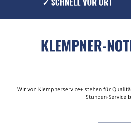
✓ SCHNELL VOR ORT
KLEMPNER-NOTD
Wir von Klempnerservice+ stehen für Qualität
Stunden-Service b