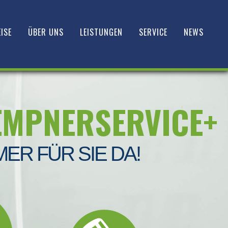
ISE
ÜBER UNS
LEISTUNGEN
SERVICE
NEWS
EMPNERSERVICE+
MER FÜR SIE DA!