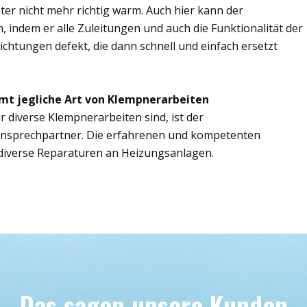
er nicht mehr richtig warm. Auch hier kann der
, indem er alle Zuleitungen und auch die Funktionalität der
ichtungen defekt, die dann schnell und einfach ersetzt
mt jegliche Art von Klempnerarbeiten
r diverse Klempnerarbeiten sind, ist der
 Ansprechpartner. Die erfahrenen und kompetenten
iverse Reparaturen an Heizungsanlagen.
Das sagen unsere Kunden