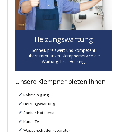
Heizungswartung
Schnell, preiswert und kompetent
übernimmt unser Klempnerservice die
Wartung Ihrer Heizung.
Unsere Klempner bieten Ihnen
Rohrreinigung
Heizungswartung
Sanitär Notdienst
Kanal-TV
Wasserschadenreparatur