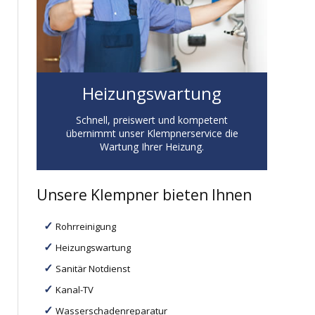
Heizungswartung
Schnell, preiswert und kompetent
übernimmt unser Klempnerservice die
Wartung Ihrer Heizung.
Unsere Klempner bieten Ihnen
Rohrreinigung
Heizungswartung
Sanitär Notdienst
Kanal-TV
Wasserschadenreparatur