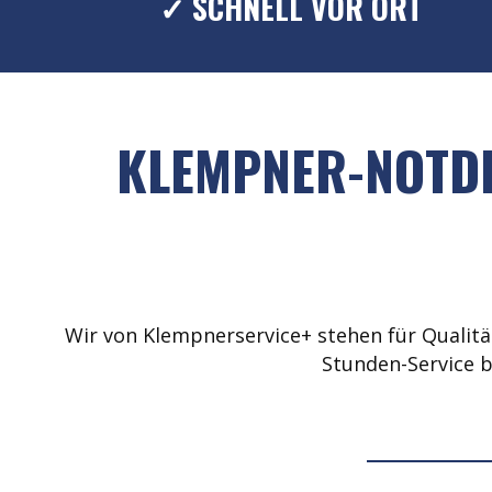
✓ SCHNELL VOR ORT
KLEMPNER-NOTDI
Wir von Klempnerservice+ stehen für Qualität
Stunden-Service b