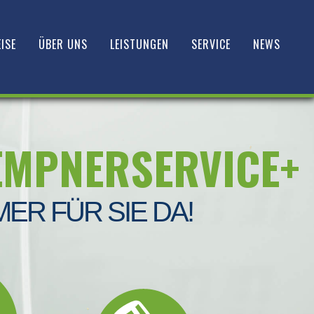
ISE
ÜBER UNS
LEISTUNGEN
SERVICE
NEWS
EMPNERSERVICE+
MER FÜR SIE DA!