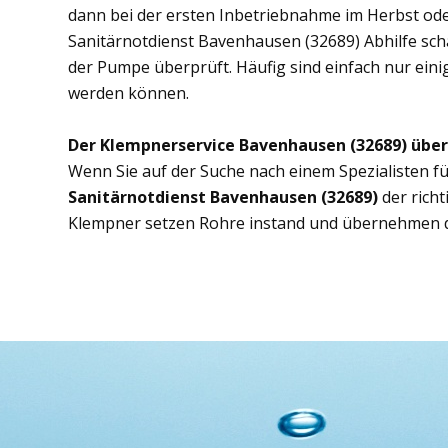
dann bei der ersten Inbetriebnahme im Herbst ode
Sanitärnotdienst Bavenhausen (32689) Abhilfe scha
der Pumpe überprüft. Häufig sind einfach nur eini
werden können.
Der Klempnerservice Bavenhausen (32689) übe
Wenn Sie auf der Suche nach einem Spezialisten fü
Sanitärnotdienst Bavenhausen (32689)
der rich
Klempner setzen Rohre instand und übernehmen d