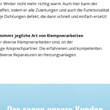
r Winter nicht mehr richtig warm. Auch hier kann der
ffen, indem er alle Zuleitungen und auch die Funktionalität
ge Dichtungen defekt, die dann schnell und einfach ersetzt
rnimmt jegliche Art von Klempnerarbeiten
r diverse Klempnerarbeiten sind, ist der
tige Ansprechpartner. Die erfahrenen und kompetenten
iverse Reparaturen an Heizungsanlagen.
Das sagen unsere Kunden