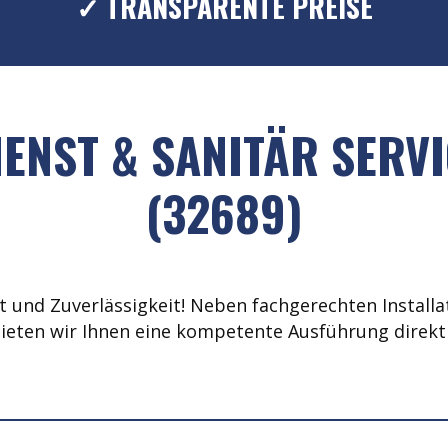
✓ TRANSPARENTE PREISE
ENST & SANITÄR SERV
(32689)
 und Zuverlässigkeit! Neben fachgerechten Installat
ieten wir Ihnen eine kompetente Ausführung direkt 