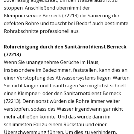
zuverlässig abgedichtet, um den Wasseraustritt zu
stoppen. Anschließend übernimmt der
Klempnerservice Berneck (72213) die Sanierung der
defekten Rohre und tauscht bei Bedarf auch bestimmte
Rohrabschnitte professionell aus.
Rohrreinigung durch den Sanitärnotdienst Berneck
(72213)
Wenn Sie unangenehme Gerüche im Haus,
insbesondere im Badezimmer, feststellen, kann dies an
einer Verstopfung des Abwassersystems liegen. Warten
Sie nicht länger und beauftragen Sie möglichst schnell
einen Klempner- oder den Sanitärnotdienst Berneck
(72213). Denn sonst würden die Rohre immer weiter
verstopfen, sodass das Wasser irgendwann gar nicht
mehr abfließen könnte. Und das würde dann im
schlimmsten Fall zu einem Rückstau und einer
Überschwemmung führen. Um dies zu verhindern,