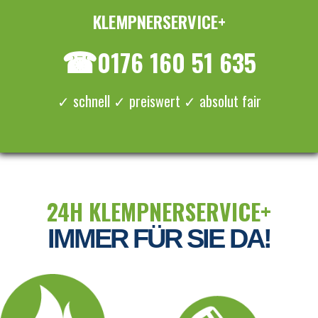
KLEMPNERSERVICE+
≡ MENU
☎
0176 160 51 635
✓ schnell ✓ preiswert ✓ absolut fair
24H KLEMPNERSERVICE+
IMMER FÜR SIE DA!