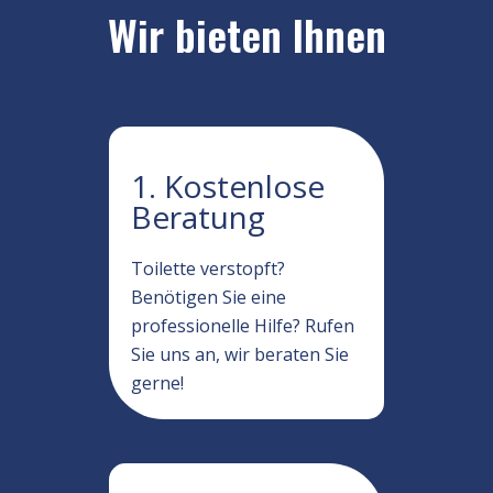
Wir bieten Ihnen
1. Kostenlose
Beratung
Toilette verstopft?
Benötigen Sie eine
professionelle Hilfe? Rufen
Sie uns an, wir beraten Sie
gerne!