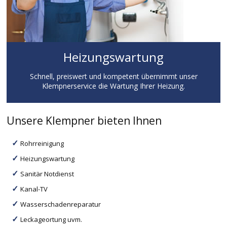
Heizungswartung
Schnell, preiswert und kompetent übernimmt unser
Klempnerservice die Wartung Ihrer Heizung.
Unsere Klempner bieten Ihnen
Rohrreinigung
Heizungswartung
Sanitär Notdienst
Kanal-TV
Wasserschadenreparatur
Leckageortung uvm.