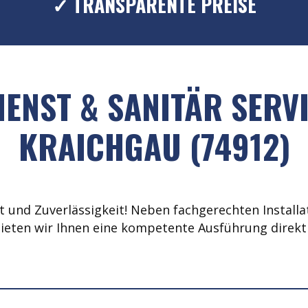
✓ TRANSPARENTE PREISE
ENST & SANITÄR SERV
KRAICHGAU (74912)
 und Zuverlässigkeit! Neben fachgerechten Installat
ieten wir Ihnen eine kompetente Ausführung direkt 