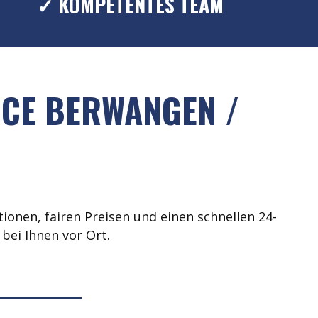
✓ KOMPETENTES TEAM
ICE BERWANGEN /
ionen, fairen Preisen und einen schnellen 24-
bei Ihnen vor Ort.