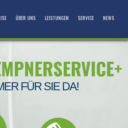
ISE
ÜBER UNS
LEISTUNGEN
SERVICE
NEWS
EMPNERSERVICE+
MER FÜR SIE DA!