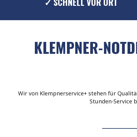
✓ SCHNELL VOR ORT
KLEMPNER-NOTDI
Wir von Klempnerservice+ stehen für Qualität
Stunden-Service b