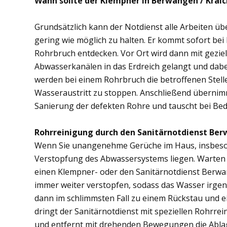
Wann sollte der Klempner in Berwangen / Krai
Grundsätzlich kann der Notdienst alle Arbeiten 
gering wie möglich zu halten. Er kommt sofort bei
Rohrbruch entdecken. Vor Ort wird dann mit gezi
Abwasserkanälen in das Erdreich gelangt und dab
werden bei einem Rohrbruch die betroffenen Stell
Wasseraustritt zu stoppen. Anschließend übernim
Sanierung der defekten Rohre und tauscht bei Bed
Rohrreinigung durch den Sanitärnotdienst Ber
Wenn Sie unangenehme Gerüche im Haus, insbesond
Verstopfung des Abwassersystems liegen. Warten S
einen Klempner- oder den Sanitärnotdienst Berwa
immer weiter verstopfen, sodass das Wasser irge
dann im schlimmsten Fall zu einem Rückstau und 
dringt der Sanitärnotdienst mit speziellen Rohrre
und entfernt mit drehenden Bewegungen die Abl