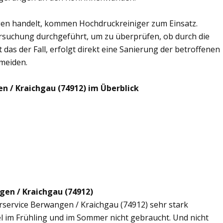
en handelt, kommen Hochdruckreiniger zum Einsatz.
rsuchung durchgeführt, um zu überprüfen, ob durch die
 das der Fall, erfolgt direkt eine Sanierung der betroffenen
rmeiden.
n / Kraichgau (74912) im Überblick
gen / Kraichgau (74912)
erservice Berwangen / Kraichgau (74912) sehr stark
l im Frühling und im Sommer nicht gebraucht. Und nicht