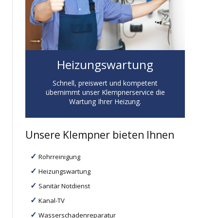
Heizungswartung
Schnell, preiswert und kompetent
übernimmt unser Klempnerservice die
Wartung Ihrer Heizung.
Unsere Klempner bieten Ihnen
Rohrreinigung
Heizungswartung
Sanitär Notdienst
Kanal-TV
Wasserschadenreparatur