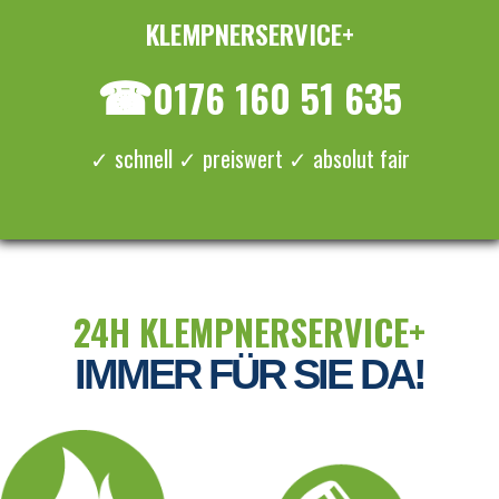
KLEMPNERSERVICE+
≡ MENU
☎
0176 160 51 635
✓ schnell ✓ preiswert ✓ absolut fair
24H KLEMPNERSERVICE+
IMMER FÜR SIE DA!