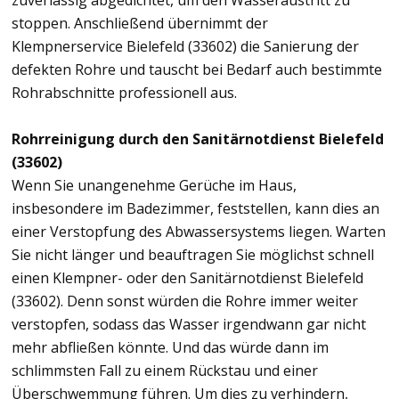
zuverlässig abgedichtet, um den Wasseraustritt zu
stoppen. Anschließend übernimmt der
Klempnerservice Bielefeld (33602) die Sanierung der
defekten Rohre und tauscht bei Bedarf auch bestimmte
Rohrabschnitte professionell aus.
Rohrreinigung durch den Sanitärnotdienst Bielefeld
(33602)
Wenn Sie unangenehme Gerüche im Haus,
insbesondere im Badezimmer, feststellen, kann dies an
einer Verstopfung des Abwassersystems liegen. Warten
Sie nicht länger und beauftragen Sie möglichst schnell
einen Klempner- oder den Sanitärnotdienst Bielefeld
(33602). Denn sonst würden die Rohre immer weiter
verstopfen, sodass das Wasser irgendwann gar nicht
mehr abfließen könnte. Und das würde dann im
schlimmsten Fall zu einem Rückstau und einer
Überschwemmung führen. Um dies zu verhindern,