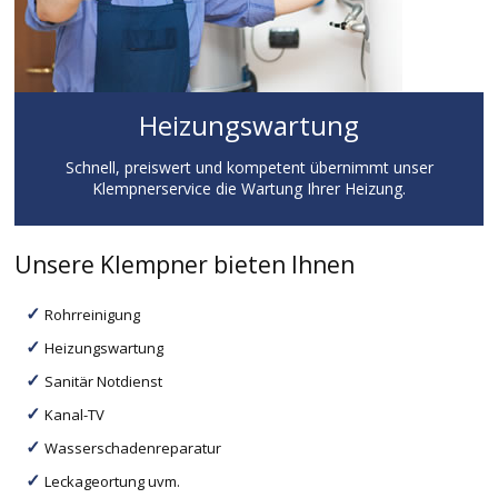
Heizungswartung
Schnell, preiswert und kompetent übernimmt unser
Klempnerservice die Wartung Ihrer Heizung.
Unsere Klempner bieten Ihnen
Rohrreinigung
Heizungswartung
Sanitär Notdienst
Kanal-TV
Wasserschadenreparatur
Leckageortung uvm.