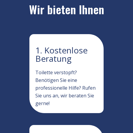
Wir bieten Ihnen
1. Kostenlose
Beratung
Toilette verstopft?
Benötigen Sie eine
professionelle Hilfe? Rufen
Sie uns an, wir beraten Sie
gerne!