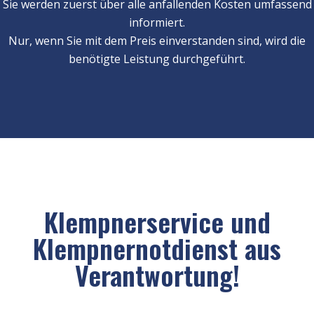
Sie werden zuerst über alle anfallenden Kosten umfassend
informiert.
Nur, wenn Sie mit dem Preis einverstanden sind, wird die
benötigte Leistung durchgeführt.
Klempnerservice und
Klempnernotdienst aus
Verantwortung!