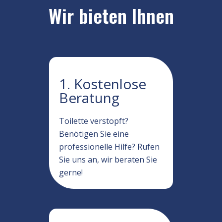
Wir bieten Ihnen
1. Kostenlose
Beratung
Toilette verstopft?
Benötigen Sie eine
professionelle Hilfe? Rufen
Sie uns an, wir beraten Sie
gerne!