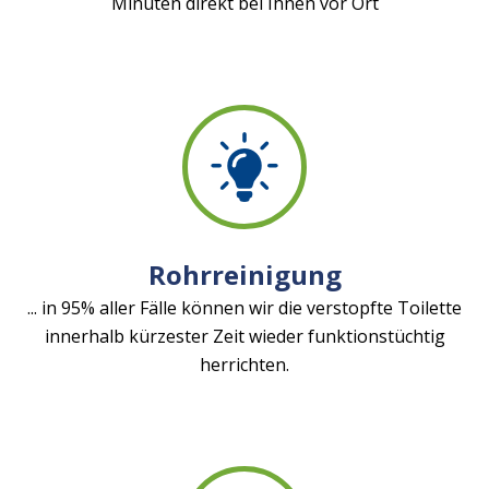
Minuten direkt bei Ihnen vor Ort
Rohrreinigung
... in 95% aller Fälle können wir die verstopfte Toilette
innerhalb kürzester Zeit wieder funktionstüchtig
herrichten.