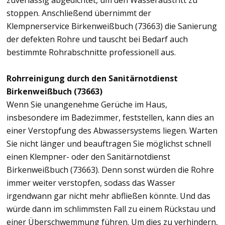
zuverlässig abgedichtet, um den Wasseraustritt zu
stoppen. Anschließend übernimmt der
Klempnerservice Birkenweißbuch (73663) die Sanierung
der defekten Rohre und tauscht bei Bedarf auch
bestimmte Rohrabschnitte professionell aus.
Rohrreinigung durch den Sanitärnotdienst
Birkenweißbuch (73663)
Wenn Sie unangenehme Gerüche im Haus,
insbesondere im Badezimmer, feststellen, kann dies an
einer Verstopfung des Abwassersystems liegen. Warten
Sie nicht länger und beauftragen Sie möglichst schnell
einen Klempner- oder den Sanitärnotdienst
Birkenweißbuch (73663). Denn sonst würden die Rohre
immer weiter verstopfen, sodass das Wasser
irgendwann gar nicht mehr abfließen könnte. Und das
würde dann im schlimmsten Fall zu einem Rückstau und
einer Überschwemmung führen. Um dies zu verhindern,