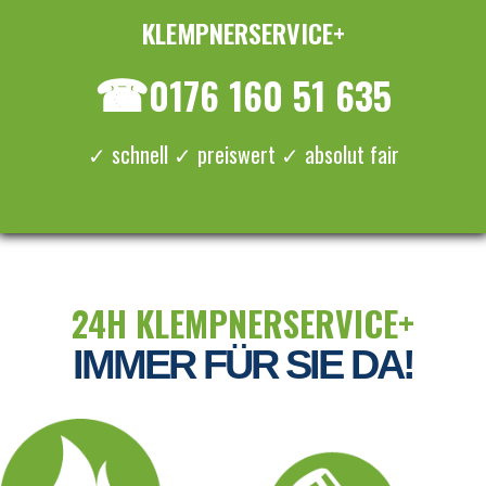
KLEMPNERSERVICE+
≡ MENU
☎
0176 160 51 635
✓ schnell ✓ preiswert ✓ absolut fair
24H KLEMPNERSERVICE+
IMMER FÜR SIE DA!