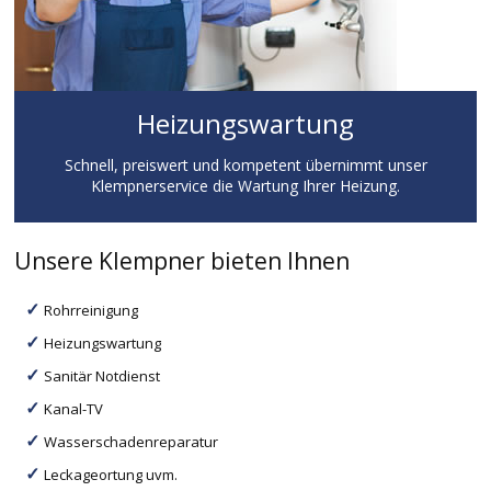
Heizungswartung
Schnell, preiswert und kompetent übernimmt unser
Klempnerservice die Wartung Ihrer Heizung.
Unsere Klempner bieten Ihnen
Rohrreinigung
Heizungswartung
Sanitär Notdienst
Kanal-TV
Wasserschadenreparatur
Leckageortung uvm.