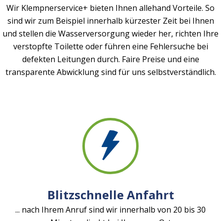
Wir Klempnerservice+ bieten Ihnen allehand Vorteile. So
sind wir zum Beispiel innerhalb kürzester Zeit bei Ihnen
und stellen die Wasserversorgung wieder her, richten Ihre
verstopfte Toilette oder führen eine Fehlersuche bei
defekten Leitungen durch. Faire Preise und eine
transparente Abwicklung sind für uns selbstverständlich.
Blitzschnelle Anfahrt
... nach Ihrem Anruf sind wir innerhalb von 20 bis 30