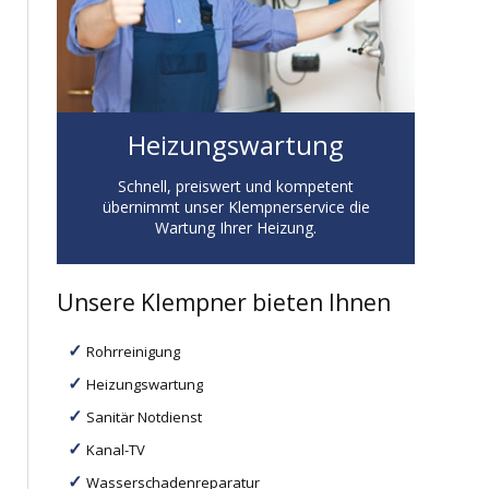
Heizungswartung
Schnell, preiswert und kompetent
übernimmt unser Klempnerservice die
Wartung Ihrer Heizung.
Unsere Klempner bieten Ihnen
Rohrreinigung
Heizungswartung
Sanitär Notdienst
Kanal-TV
Wasserschadenreparatur