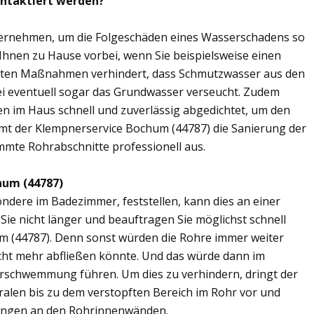
ontaktiert werden?
übernehmen, um die Folgeschäden eines Wasserschadens so
 Ihnen zu Hause vorbei, wenn Sie beispielsweise einen
elten Maßnahmen verhindert, dass Schmutzwasser aus den
ei eventuell sogar das Grundwasser verseucht. Zudem
en im Haus schnell und zuverlässig abgedichtet, um den
mt der Klempnerservice Bochum (44787) die Sanierung der
mmte Rohrabschnitte professionell aus.
hum (44787)
ere im Badezimmer, feststellen, kann dies an einer
ie nicht länger und beauftragen Sie möglichst schnell
m (44787). Denn sonst würden die Rohre immer weiter
cht mehr abfließen könnte. Und das würde dann im
erschwemmung führen. Um dies zu verhindern, dringt der
ralen bis zu dem verstopften Bereich im Rohr vor und
ungen an den Rohrinnenwänden.