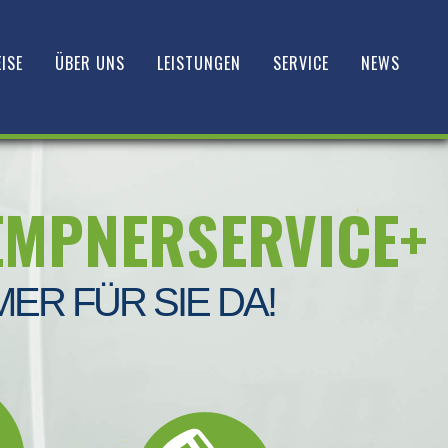
ISE
ÜBER UNS
LEISTUNGEN
SERVICE
NEWS
EMPNERSERVICE+
MER FÜR SIE DA!