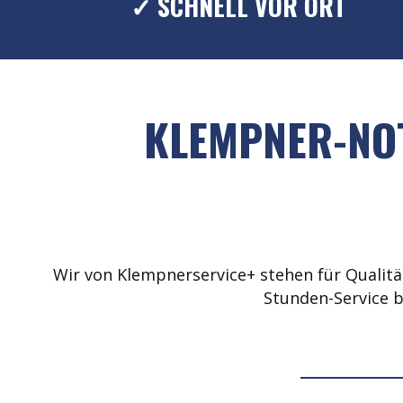
✓ SCHNELL VOR ORT
KLEMPNER-NOT
Wir von Klempnerservice+ stehen für Qualität
Stunden-Service b