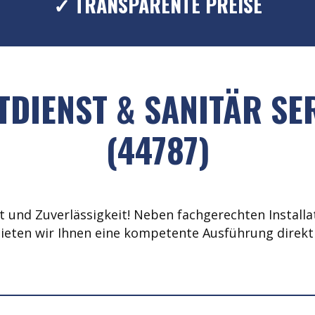
✓ TRANSPARENTE PREISE
DIENST & SANITÄR S
(44787)
 und Zuverlässigkeit! Neben fachgerechten Installat
ieten wir Ihnen eine kompetente Ausführung direkt 