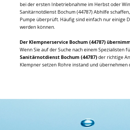
bei der ersten Inbetriebnahme im Herbst oder Wint
Sanitärnotdienst Bochum (44787) Abhilfe schaffen, 
Pumpe überprüft. Häufig sind einfach nur einige D
werden können.
Der Klempnerservice Bochum (44787) übernimm
Wenn Sie auf der Suche nach einem Spezialisten fü
Sanitärnotdienst Bochum (44787)
der richtige A
Klempner setzen Rohre instand und übernehmen d