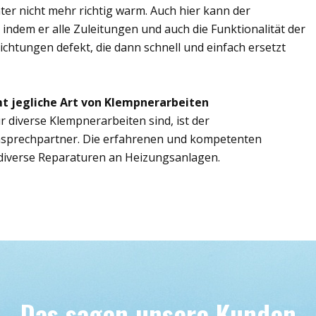
er nicht mehr richtig warm. Auch hier kann der
indem er alle Zuleitungen und auch die Funktionalität der
ichtungen defekt, die dann schnell und einfach ersetzt
t jegliche Art von Klempnerarbeiten
r diverse Klempnerarbeiten sind, ist der
nsprechpartner. Die erfahrenen und kompetenten
iverse Reparaturen an Heizungsanlagen.
Das sagen unsere Kunden