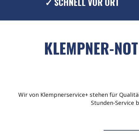
✓ SCHNELL VOR ORT
KLEMPNER-NOT
Wir von Klempnerservice+ stehen für Qualität
Stunden-Service b