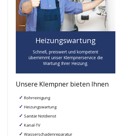
Heizungswartung
Schnell, preiswert und kompetent
übernimmt unser Klempnerservice die
Wartung Ihrer Heizung.
Unsere Klempner bieten Ihnen
Rohrreinigung
Heizungswartung
Sanitär Notdienst
Kanal-TV
Wasserschadenreparatur