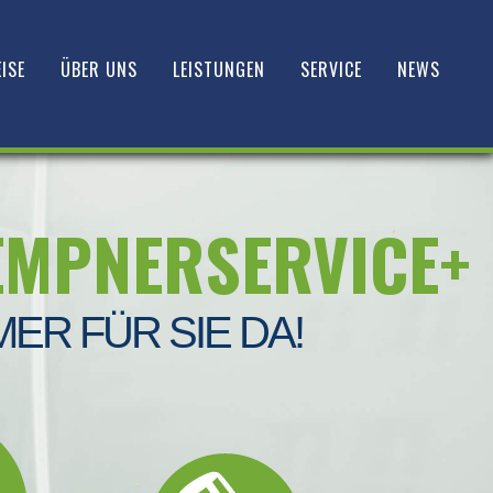
ISE
ÜBER UNS
LEISTUNGEN
SERVICE
NEWS
EMPNERSERVICE+
MER FÜR SIE DA!