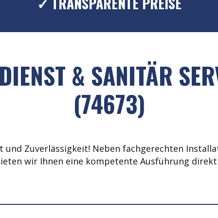
✓ TRANSPARENTE PREISE
DIENST & SANITÄR SER
(74673)
 und Zuverlässigkeit! Neben fachgerechten Installat
ieten wir Ihnen eine kompetente Ausführung direkt 