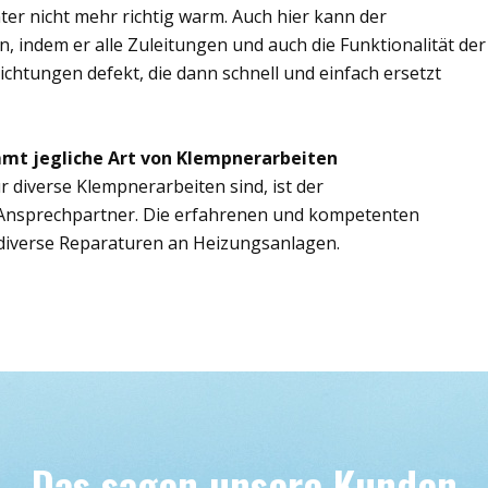
er nicht mehr richtig warm. Auch hier kann der
, indem er alle Zuleitungen und auch die Funktionalität der
ichtungen defekt, die dann schnell und einfach ersetzt
mt jegliche Art von Klempnerarbeiten
r diverse Klempnerarbeiten sind, ist der
 Ansprechpartner. Die erfahrenen und kompetenten
iverse Reparaturen an Heizungsanlagen.
Das sagen unsere Kunden