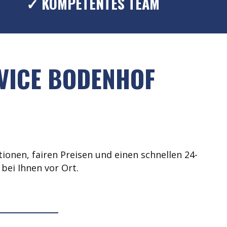
✓ KOMPETENTES TEAM
VICE BODENHOF
ionen, fairen Preisen und einen schnellen 24-
bei Ihnen vor Ort.