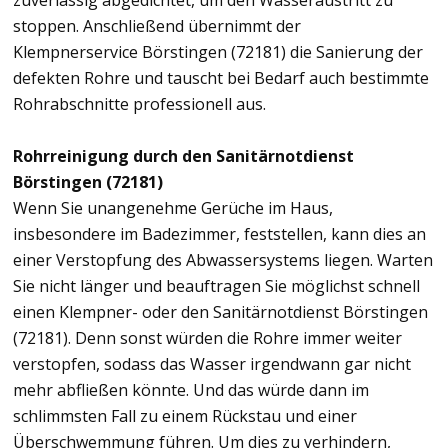
zuverlässig abgedichtet, um den Wasseraustritt zu
stoppen. Anschließend übernimmt der
Klempnerservice Börstingen (72181) die Sanierung der
defekten Rohre und tauscht bei Bedarf auch bestimmte
Rohrabschnitte professionell aus.
Rohrreinigung durch den Sanitärnotdienst
Börstingen (72181)
Wenn Sie unangenehme Gerüche im Haus,
insbesondere im Badezimmer, feststellen, kann dies an
einer Verstopfung des Abwassersystems liegen. Warten
Sie nicht länger und beauftragen Sie möglichst schnell
einen Klempner- oder den Sanitärnotdienst Börstingen
(72181). Denn sonst würden die Rohre immer weiter
verstopfen, sodass das Wasser irgendwann gar nicht
mehr abfließen könnte. Und das würde dann im
schlimmsten Fall zu einem Rückstau und einer
Überschwemmung führen. Um dies zu verhindern,