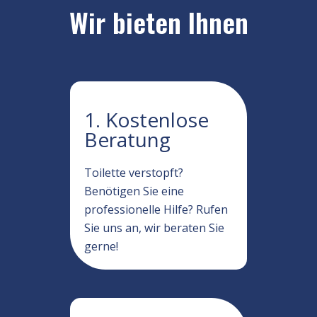
Wir bieten Ihnen
1. Kostenlose
Beratung
Toilette verstopft?
Benötigen Sie eine
professionelle Hilfe? Rufen
Sie uns an, wir beraten Sie
gerne!