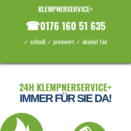
KLEMPNERSERVICE+
≡ MENU
☎
0176 160 51 635
✓ schnell ✓ preiswert ✓ absolut fair
24H KLEMPNERSERVICE+
IMMER FÜR SIE DA!