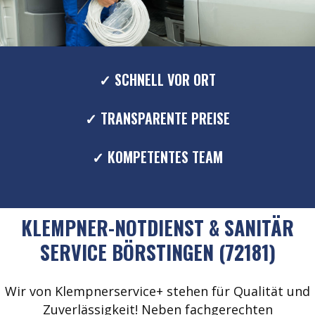
✓ SCHNELL VOR ORT
✓ TRANSPARENTE PREISE
✓ KOMPETENTES TEAM
KLEMPNER-NOTDIENST & SANITÄR
SERVICE BÖRSTINGEN (72181)
Wir von Klempnerservice+ stehen für Qualität und
Zuverlässigkeit! Neben fachgerechten