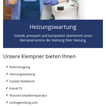
Heizungswartung
Schnell, preiswert und kompetent übernimmt unser
Klempnerservice die Wartung Ihrer Heizung.
Unsere Klempner bieten Ihnen
Rohrreinigung
Heizungswartung
Sanitär Notdienst
Kanal-TV
Wasserschadenreparatur
Leckageortung uvm.