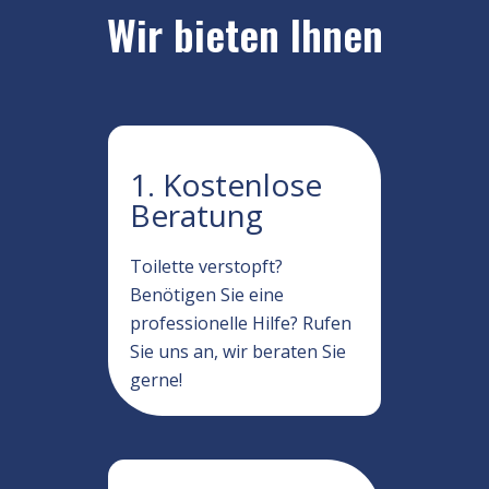
Wir bieten Ihnen
1. Kostenlose
Beratung
Toilette verstopft?
Benötigen Sie eine
professionelle Hilfe? Rufen
Sie uns an, wir beraten Sie
gerne!