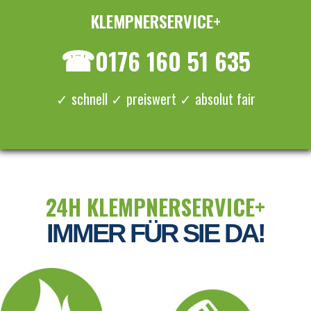
KLEMPNERSERVICE+
≡ MENU
☎
0176 160 51 635
✓ schnell ✓ preiswert ✓ absolut fair
24H KLEMPNERSERVICE+
IMMER FÜR SIE DA!