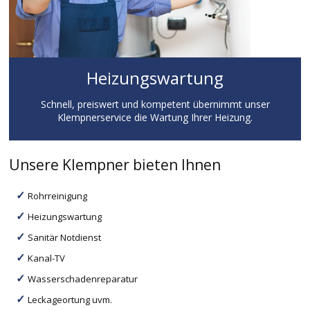
Heizungswartung
Schnell, preiswert und kompetent übernimmt unser
Klempnerservice die Wartung Ihrer Heizung.
Unsere Klempner bieten Ihnen
Rohrreinigung
Heizungswartung
Sanitär Notdienst
Kanal-TV
Wasserschadenreparatur
Leckageortung uvm.