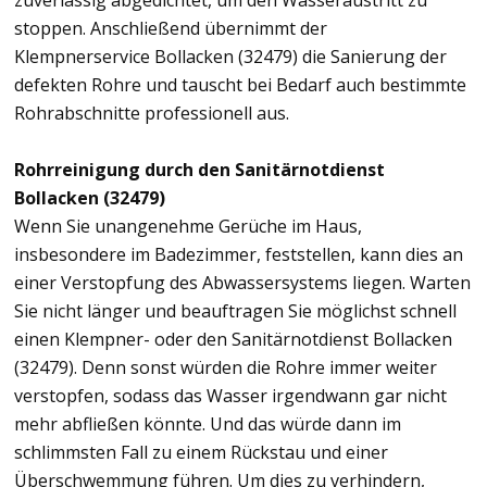
zuverlässig abgedichtet, um den Wasseraustritt zu
stoppen. Anschließend übernimmt der
Klempnerservice Bollacken (32479) die Sanierung der
defekten Rohre und tauscht bei Bedarf auch bestimmte
Rohrabschnitte professionell aus.
Rohrreinigung durch den Sanitärnotdienst
Bollacken (32479)
Wenn Sie unangenehme Gerüche im Haus,
insbesondere im Badezimmer, feststellen, kann dies an
einer Verstopfung des Abwassersystems liegen. Warten
Sie nicht länger und beauftragen Sie möglichst schnell
einen Klempner- oder den Sanitärnotdienst Bollacken
(32479). Denn sonst würden die Rohre immer weiter
verstopfen, sodass das Wasser irgendwann gar nicht
mehr abfließen könnte. Und das würde dann im
schlimmsten Fall zu einem Rückstau und einer
Überschwemmung führen. Um dies zu verhindern,