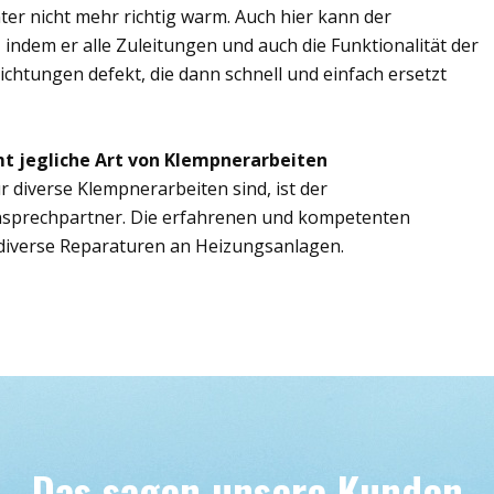
er nicht mehr richtig warm. Auch hier kann der
 indem er alle Zuleitungen und auch die Funktionalität der
ichtungen defekt, die dann schnell und einfach ersetzt
t jegliche Art von Klempnerarbeiten
r diverse Klempnerarbeiten sind, ist der
Ansprechpartner. Die erfahrenen und kompetenten
iverse Reparaturen an Heizungsanlagen.
Das sagen unsere Kunden