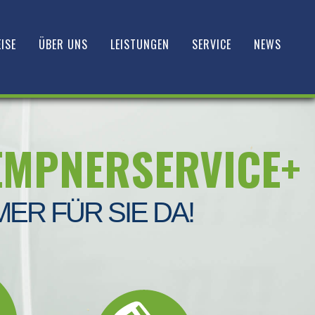
ISE
ÜBER UNS
LEISTUNGEN
SERVICE
NEWS
EMPNERSERVICE+
MER FÜR SIE DA!