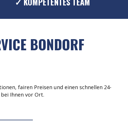
✓ KOMPETENTES TEAM
RVICE BONDORF
ionen, fairen Preisen und einen schnellen 24-
bei Ihnen vor Ort.