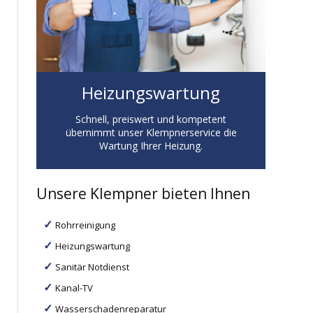
Heizungswartung
Schnell, preiswert und kompetent
übernimmt unser Klempnerservice die
Wartung Ihrer Heizung.
Unsere Klempner bieten Ihnen
Rohrreinigung
Heizungswartung
Sanitär Notdienst
Kanal-TV
Wasserschadenreparatur