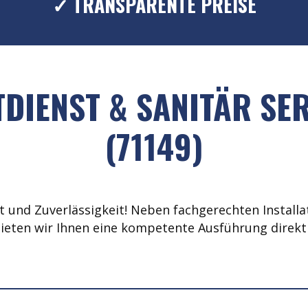
✓ TRANSPARENTE PREISE
DIENST & SANITÄR SE
(71149)
 und Zuverlässigkeit! Neben fachgerechten Installat
ieten wir Ihnen eine kompetente Ausführung direkt 