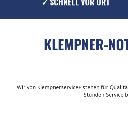
✓ SCHNELL VOR ORT
KLEMPNER-NOT
Wir von Klempnerservice+ stehen für Qualität
Stunden-Service b