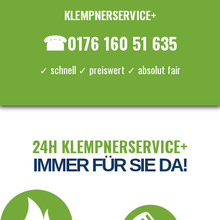
KLEMPNERSERVICE+
≡ MENU
☎
0176 160 51 635
✓ schnell ✓ preiswert ✓ absolut fair
24H KLEMPNERSERVICE+
IMMER FÜR SIE DA!