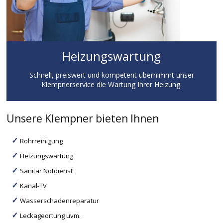
Heizungswartung
Schnell, preiswert und kompetent übernimmt unser
Klempnerservice die Wartung Ihrer Heizung.
Unsere Klempner bieten Ihnen
Rohrreinigung
Heizungswartung
Sanitär Notdienst
Kanal-TV
Wasserschadenreparatur
Leckageortung uvm.