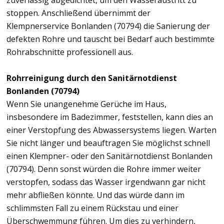
zuverlässig abgedichtet, um den Wasseraustritt zu
stoppen. Anschließend übernimmt der
Klempnerservice Bonlanden (70794) die Sanierung der
defekten Rohre und tauscht bei Bedarf auch bestimmte
Rohrabschnitte professionell aus.
Rohrreinigung durch den Sanitärnotdienst
Bonlanden (70794)
Wenn Sie unangenehme Gerüche im Haus,
insbesondere im Badezimmer, feststellen, kann dies an
einer Verstopfung des Abwassersystems liegen. Warten
Sie nicht länger und beauftragen Sie möglichst schnell
einen Klempner- oder den Sanitärnotdienst Bonlanden
(70794). Denn sonst würden die Rohre immer weiter
verstopfen, sodass das Wasser irgendwann gar nicht
mehr abfließen könnte. Und das würde dann im
schlimmsten Fall zu einem Rückstau und einer
Überschwemmung führen. Um dies zu verhindern,