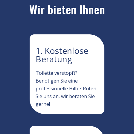
Wir bieten Ihnen
1. Kostenlose
Beratung
Toilette verstopft?
Benötigen Sie eine
professionelle Hilfe? Rufen
Sie uns an, wir beraten Sie
gerne!