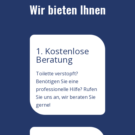
Wir bieten Ihnen
1. Kostenlose
Beratung
Toilette verstopft?
Benötigen Sie eine
professionelle Hilfe? Rufen
Sie uns an, wir beraten Sie
gerne!