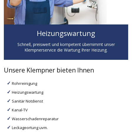
Heizungswartung
Schnell, preiswert und kompetent übernimmt unser
Klempnerservice die Wartung Ihrer Heizung.
Unsere Klempner bieten Ihnen
Rohrreinigung
Heizungswartung
Sanitär Notdienst
Kanal-TV
Wasserschadenreparatur
Leckageortung uvm.