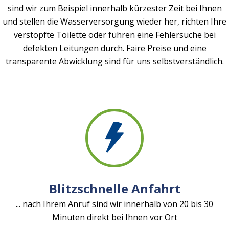
sind wir zum Beispiel innerhalb kürzester Zeit bei Ihnen
und stellen die Wasserversorgung wieder her, richten Ihre
verstopfte Toilette oder führen eine Fehlersuche bei
defekten Leitungen durch. Faire Preise und eine
transparente Abwicklung sind für uns selbstverständlich.
Blitzschnelle Anfahrt
... nach Ihrem Anruf sind wir innerhalb von 20 bis 30
Minuten direkt bei Ihnen vor Ort