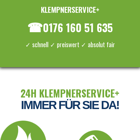
KLEMPNERSERVICE+
≡ MENU
☎
0176 160 51 635
✓ schnell ✓ preiswert ✓ absolut fair
24H KLEMPNERSERVICE+
IMMER FÜR SIE DA!