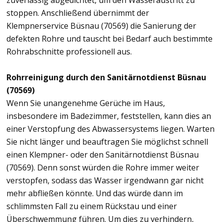
zuverlässig abgedichtet, um den Wasseraustritt zu
stoppen. Anschließend übernimmt der
Klempnerservice Büsnau (70569) die Sanierung der
defekten Rohre und tauscht bei Bedarf auch bestimmte
Rohrabschnitte professionell aus.
Rohrreinigung durch den Sanitärnotdienst Büsnau
(70569)
Wenn Sie unangenehme Gerüche im Haus,
insbesondere im Badezimmer, feststellen, kann dies an
einer Verstopfung des Abwassersystems liegen. Warten
Sie nicht länger und beauftragen Sie möglichst schnell
einen Klempner- oder den Sanitärnotdienst Büsnau
(70569). Denn sonst würden die Rohre immer weiter
verstopfen, sodass das Wasser irgendwann gar nicht
mehr abfließen könnte. Und das würde dann im
schlimmsten Fall zu einem Rückstau und einer
Überschwemmung führen. Um dies zu verhindern,