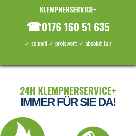
KLEMPNERSERVICE+
≡ MENU
☎
0176 160 51 635
✓ schnell ✓ preiswert ✓ absolut fair
24H KLEMPNERSERVICE+
IMMER FÜR SIE DA!