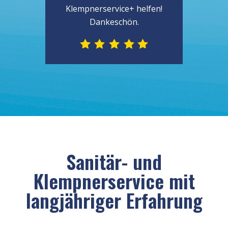
Klempnerservice+ helfen!
Dankeschön.
Sanitär- und
Klempnerservice mit
langjähriger Erfahrung