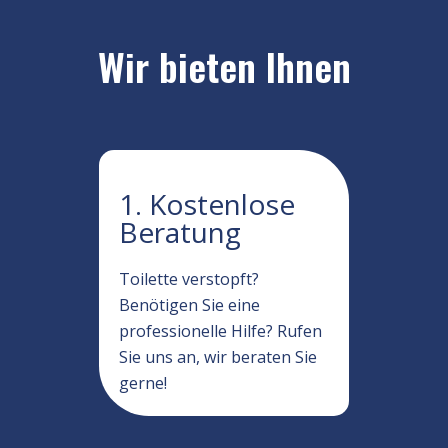
Wir bieten Ihnen
1. Kostenlose
Beratung
Toilette verstopft?
Benötigen Sie eine
professionelle Hilfe? Rufen
Sie uns an, wir beraten Sie
gerne!