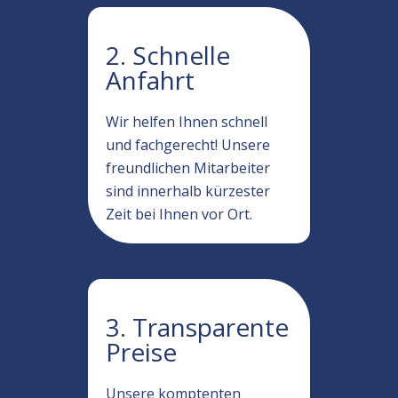
2. Schnelle
Anfahrt
Wir helfen Ihnen schnell
und fachgerecht! Unsere
freundlichen Mitarbeiter
sind innerhalb kürzester
Zeit bei Ihnen vor Ort.
3. Transparente
Preise
Unsere komptenten