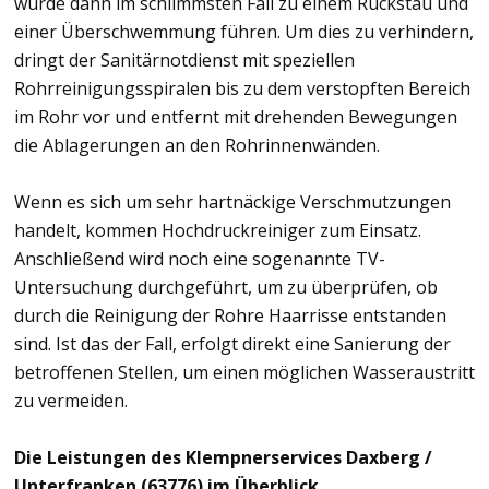
würde dann im schlimmsten Fall zu einem Rückstau und
einer Überschwemmung führen. Um dies zu verhindern,
dringt der Sanitärnotdienst mit speziellen
Rohrreinigungsspiralen bis zu dem verstopften Bereich
im Rohr vor und entfernt mit drehenden Bewegungen
die Ablagerungen an den Rohrinnenwänden.
Wenn es sich um sehr hartnäckige Verschmutzungen
handelt, kommen Hochdruckreiniger zum Einsatz.
Anschließend wird noch eine sogenannte TV-
Untersuchung durchgeführt, um zu überprüfen, ob
durch die Reinigung der Rohre Haarrisse entstanden
sind. Ist das der Fall, erfolgt direkt eine Sanierung der
betroffenen Stellen, um einen möglichen Wasseraustritt
zu vermeiden.
Die Leistungen des Klempnerservices Daxberg /
Unterfranken (63776) im Überblick