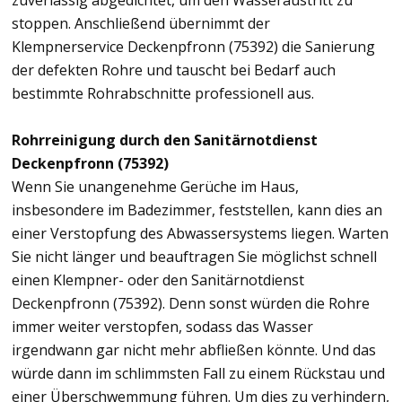
zuverlässig abgedichtet, um den Wasseraustritt zu
stoppen. Anschließend übernimmt der
Klempnerservice Deckenpfronn (75392) die Sanierung
der defekten Rohre und tauscht bei Bedarf auch
bestimmte Rohrabschnitte professionell aus.
Rohrreinigung durch den Sanitärnotdienst
Deckenpfronn (75392)
Wenn Sie unangenehme Gerüche im Haus,
insbesondere im Badezimmer, feststellen, kann dies an
einer Verstopfung des Abwassersystems liegen. Warten
Sie nicht länger und beauftragen Sie möglichst schnell
einen Klempner- oder den Sanitärnotdienst
Deckenpfronn (75392). Denn sonst würden die Rohre
immer weiter verstopfen, sodass das Wasser
irgendwann gar nicht mehr abfließen könnte. Und das
würde dann im schlimmsten Fall zu einem Rückstau und
einer Überschwemmung führen. Um dies zu verhindern,