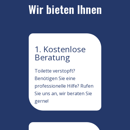
Wir bieten Ihnen
1. Kostenlose
Beratung
Toilette verstopft?
Benötigen Sie eine
professionelle Hilfe? Rufen
Sie uns an, wir beraten Sie
gerne!