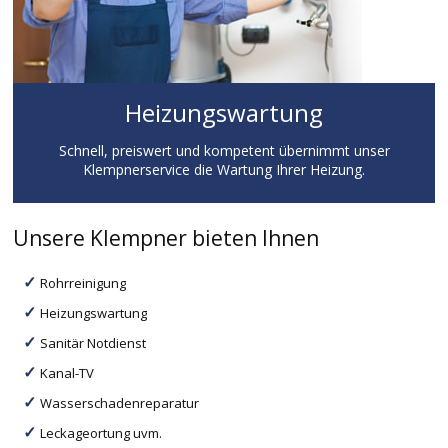
Heizungswartung
Schnell, preiswert und kompetent übernimmt unser
Klempnerservice die Wartung Ihrer Heizung.
Unsere Klempner bieten Ihnen
Rohrreinigung
Heizungswartung
Sanitär Notdienst
Kanal-TV
Wasserschadenreparatur
Leckageortung uvm.