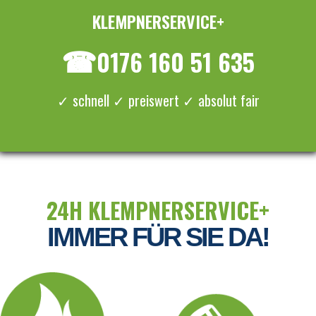
KLEMPNERSERVICE+
≡ MENU
☎
0176 160 51 635
✓ schnell ✓ preiswert ✓ absolut fair
24H KLEMPNERSERVICE+
IMMER FÜR SIE DA!