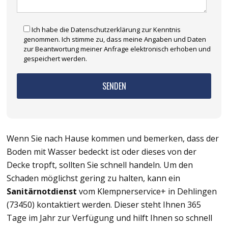
Ich habe die Datenschutzerklärung zur Kenntnis
genommen. Ich stimme zu, dass meine Angaben und Daten
zur Beantwortung meiner Anfrage elektronisch erhoben und
gespeichert werden.
Wenn Sie nach Hause kommen und bemerken, dass der
Boden mit Wasser bedeckt ist oder dieses von der
Decke tropft, sollten Sie schnell handeln. Um den
Schaden möglichst gering zu halten, kann ein
Sanitärnotdienst
vom Klempnerservice+ in Dehlingen
(73450) kontaktiert werden. Dieser steht Ihnen 365
Tage im Jahr zur Verfügung und hilft Ihnen so schnell