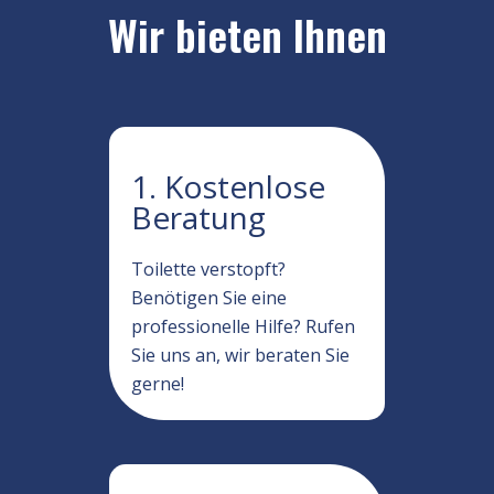
Wir bieten Ihnen
1. Kostenlose
Beratung
Toilette verstopft?
Benötigen Sie eine
professionelle Hilfe? Rufen
Sie uns an, wir beraten Sie
gerne!