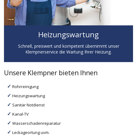
Heizungswartung
Schnell, preiswert und kompetent übernimmt unser
Klempnerservice die Wartung Ihrer Heizung.
Unsere Klempner bieten Ihnen
Rohrreinigung
Heizungswartung
Sanitär Notdienst
Kanal-TV
Wasserschadenreparatur
Leckageortung uvm.