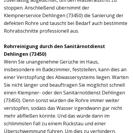
zuverlässig abgedichtet, um den Wasseraustritt zu
stoppen. Anschließend übernimmt der
Klempnerservice Dehlingen (73450) die Sanierung der
defekten Rohre und tauscht bei Bedarf auch bestimmte
Rohrabschnitte professionell aus.
Rohrreinigung durch den Sanitärnotdienst
Dehlingen (73450)
Wenn Sie unangenehme Gerüche im Haus,
insbesondere im Badezimmer, feststellen, kann dies an
einer Verstopfung des Abwassersystems liegen. Warten
Sie nicht länger und beauftragen Sie möglichst schnell
einen Klempner- oder den Sanitärnotdienst Dehlingen
(73450). Denn sonst würden die Rohre immer weiter
verstopfen, sodass das Wasser irgendwann gar nicht
mehr abfließen könnte. Und das würde dann im
schlimmsten Fall zu einem Rückstau und einer
Überschwemmung führen. Um dies zu verhindern,