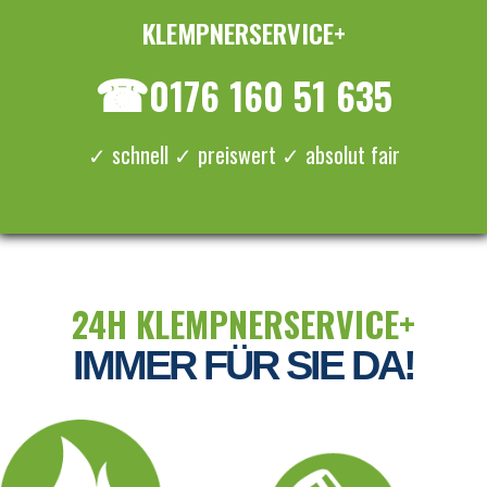
KLEMPNERSERVICE+
≡ MENU
☎
0176 160 51 635
✓ schnell ✓ preiswert ✓ absolut fair
24H KLEMPNERSERVICE+
IMMER FÜR SIE DA!