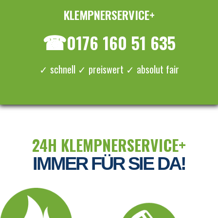
KLEMPNERSERVICE+
≡ MENU
☎
0176 160 51 635
✓ schnell ✓ preiswert ✓ absolut fair
24H KLEMPNERSERVICE+
IMMER FÜR SIE DA!