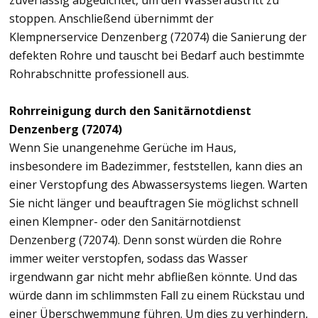
zuverlässig abgedichtet, um den Wasseraustritt zu
stoppen. Anschließend übernimmt der
Klempnerservice Denzenberg (72074) die Sanierung der
defekten Rohre und tauscht bei Bedarf auch bestimmte
Rohrabschnitte professionell aus.
Rohrreinigung durch den Sanitärnotdienst
Denzenberg (72074)
Wenn Sie unangenehme Gerüche im Haus,
insbesondere im Badezimmer, feststellen, kann dies an
einer Verstopfung des Abwassersystems liegen. Warten
Sie nicht länger und beauftragen Sie möglichst schnell
einen Klempner- oder den Sanitärnotdienst
Denzenberg (72074). Denn sonst würden die Rohre
immer weiter verstopfen, sodass das Wasser
irgendwann gar nicht mehr abfließen könnte. Und das
würde dann im schlimmsten Fall zu einem Rückstau und
einer Überschwemmung führen. Um dies zu verhindern,