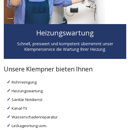
Heizungswartung
Schnell, preiswert und kompetent übernimmt unser
Klempnerservice die Wartung Ihrer Heizung.
Unsere Klempner bieten Ihnen
Rohrreinigung
Heizungswartung
Sanitär Notdienst
Kanal-TV
Wasserschadenreparatur
Leckageortung uvm.