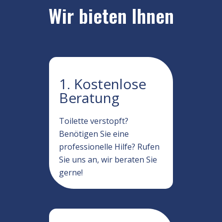
Wir bieten Ihnen
1. Kostenlose
Beratung
Toilette verstopft?
Benötigen Sie eine
professionelle Hilfe? Rufen
Sie uns an, wir beraten Sie
gerne!