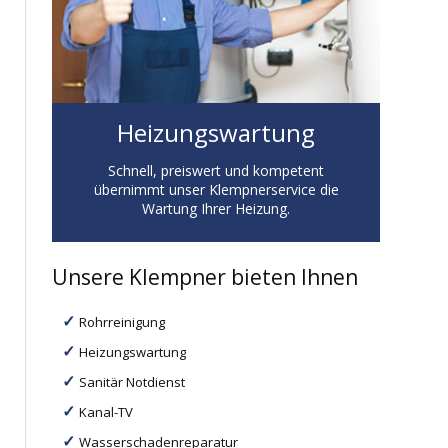
Heizungswartung
Schnell, preiswert und kompetent
übernimmt unser Klempnerservice die
Wartung Ihrer Heizung.
Unsere Klempner bieten Ihnen
Rohrreinigung
Heizungswartung
Sanitär Notdienst
Kanal-TV
Wasserschadenreparatur