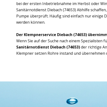
bei der ersten Inbetriebnahme im Herbst oder Wint
Sanitärnotdienst Diebach (74653) Abhilfe schaffen,
Pumpe überprüft. Häufig sind einfach nur einige D
werden können.
Der Klempnerservice Diebach (74653) übernimm
Wenn Sie auf der Suche nach einem Spezialisten fü
Sanitärnotdienst Diebach (74653)
der richtige A
Klempner setzen Rohre instand und übernehmen d