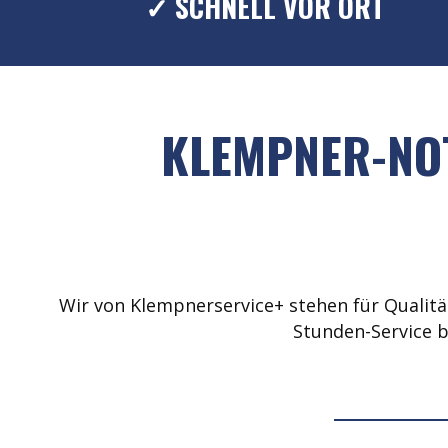
✓ SCHNELL VOR ORT
KLEMPNER-NOT
Wir von Klempnerservice+ stehen für Qualität
Stunden-Service b