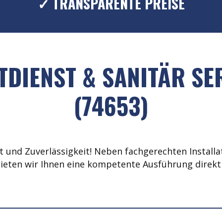
✓ TRANSPARENTE PREISE
DIENST & SANITÄR SE
(74653)
 und Zuverlässigkeit! Neben fachgerechten Installat
ieten wir Ihnen eine kompetente Ausführung direkt 