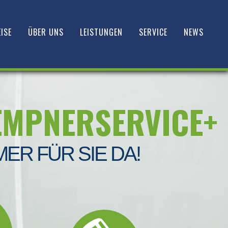
ISE
ÜBER UNS
LEISTUNGEN
SERVICE
NEWS
EMPNERSERVICE+
MER FÜR SIE DA!