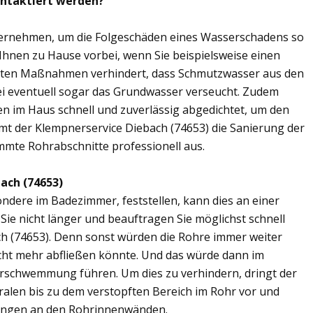
ontaktiert werden?
übernehmen, um die Folgeschäden eines Wasserschadens so
 Ihnen zu Hause vorbei, wenn Sie beispielsweise einen
elten Maßnahmen verhindert, dass Schmutzwasser aus den
ei eventuell sogar das Grundwasser verseucht. Zudem
en im Haus schnell und zuverlässig abgedichtet, um den
mt der Klempnerservice Diebach (74653) die Sanierung der
mmte Rohrabschnitte professionell aus.
ach (74653)
ere im Badezimmer, feststellen, kann dies an einer
ie nicht länger und beauftragen Sie möglichst schnell
ch (74653). Denn sonst würden die Rohre immer weiter
cht mehr abfließen könnte. Und das würde dann im
erschwemmung führen. Um dies zu verhindern, dringt der
ralen bis zu dem verstopften Bereich im Rohr vor und
ungen an den Rohrinnenwänden.