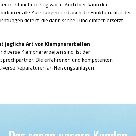
er nicht mehr richtig warm. Auch hier kann der
 indem er alle Zuleitungen und auch die Funktionalität der
ichtungen defekt, die dann schnell und einfach ersetzt
t jegliche Art von Klempnerarbeiten
r diverse Klempnerarbeiten sind, ist der
nsprechpartner. Die erfahrenen und kompetenten
iverse Reparaturen an Heizungsanlagen.
Das sagen unsere Kunden