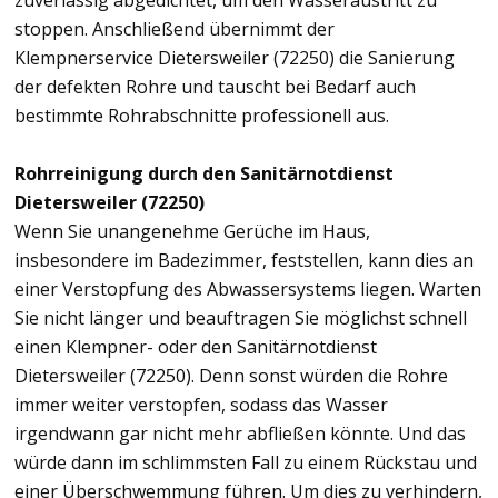
zuverlässig abgedichtet, um den Wasseraustritt zu
stoppen. Anschließend übernimmt der
Klempnerservice Dietersweiler (72250) die Sanierung
der defekten Rohre und tauscht bei Bedarf auch
bestimmte Rohrabschnitte professionell aus.
Rohrreinigung durch den Sanitärnotdienst
Dietersweiler (72250)
Wenn Sie unangenehme Gerüche im Haus,
insbesondere im Badezimmer, feststellen, kann dies an
einer Verstopfung des Abwassersystems liegen. Warten
Sie nicht länger und beauftragen Sie möglichst schnell
einen Klempner- oder den Sanitärnotdienst
Dietersweiler (72250). Denn sonst würden die Rohre
immer weiter verstopfen, sodass das Wasser
irgendwann gar nicht mehr abfließen könnte. Und das
würde dann im schlimmsten Fall zu einem Rückstau und
einer Überschwemmung führen. Um dies zu verhindern,