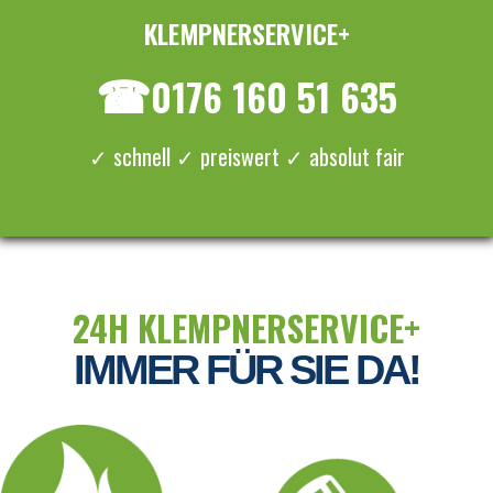
KLEMPNERSERVICE+
≡ MENU
☎
0176 160 51 635
✓ schnell ✓ preiswert ✓ absolut fair
24H KLEMPNERSERVICE+
IMMER FÜR SIE DA!