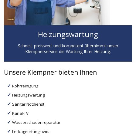
Heizungswartung
Schnell, preiswert und kompetent übernimmt unser
Klempnerservice die Wartung Ihrer Heizung.
Unsere Klempner bieten Ihnen
Rohrreinigung
Heizungswartung
Sanitär Notdienst
Kanal-TV
Wasserschadenreparatur
Leckageortung uvm.