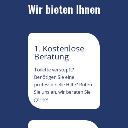
Wir bieten Ihnen
1. Kostenlose
Beratung
Toilette verstopft?
Benötigen Sie eine
professionelle Hilfe? Rufen
Sie uns an, wir beraten Sie
gerne!