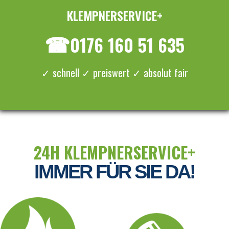
KLEMPNERSERVICE+
≡ MENU
☎
0176 160 51 635
✓ schnell ✓ preiswert ✓ absolut fair
24H KLEMPNERSERVICE+
IMMER FÜR SIE DA!