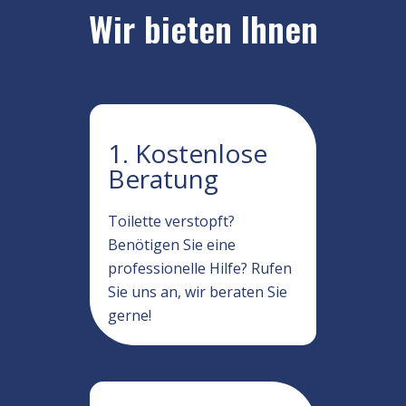
Wir bieten Ihnen
1. Kostenlose
Beratung
Toilette verstopft?
Benötigen Sie eine
professionelle Hilfe? Rufen
Sie uns an, wir beraten Sie
gerne!