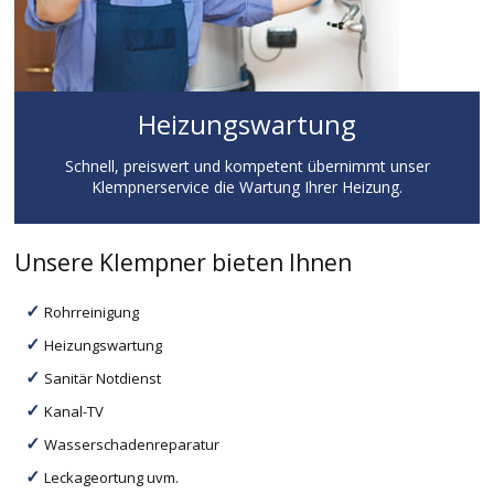
Heizungswartung
Schnell, preiswert und kompetent übernimmt unser
Klempnerservice die Wartung Ihrer Heizung.
Unsere Klempner bieten Ihnen
Rohrreinigung
Heizungswartung
Sanitär Notdienst
Kanal-TV
Wasserschadenreparatur
Leckageortung uvm.