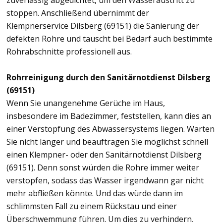
zuverlässig abgedichtet, um den Wasseraustritt zu
stoppen. Anschließend übernimmt der
Klempnerservice Dilsberg (69151) die Sanierung der
defekten Rohre und tauscht bei Bedarf auch bestimmte
Rohrabschnitte professionell aus.
Rohrreinigung durch den Sanitärnotdienst Dilsberg
(69151)
Wenn Sie unangenehme Gerüche im Haus,
insbesondere im Badezimmer, feststellen, kann dies an
einer Verstopfung des Abwassersystems liegen. Warten
Sie nicht länger und beauftragen Sie möglichst schnell
einen Klempner- oder den Sanitärnotdienst Dilsberg
(69151). Denn sonst würden die Rohre immer weiter
verstopfen, sodass das Wasser irgendwann gar nicht
mehr abfließen könnte. Und das würde dann im
schlimmsten Fall zu einem Rückstau und einer
Überschwemmung führen. Um dies zu verhindern,