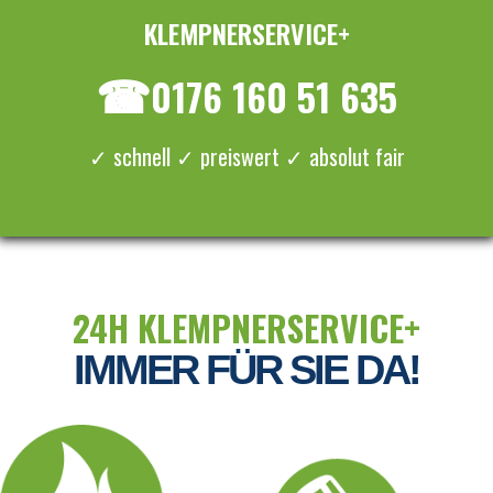
KLEMPNERSERVICE+
≡ MENU
☎
0176 160 51 635
✓ schnell ✓ preiswert ✓ absolut fair
24H KLEMPNERSERVICE+
IMMER FÜR SIE DA!