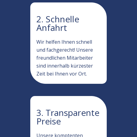
2. Schnelle
Anfahrt
Wir helfen Ihnen schnell
und fachgerecht! Unsere
freundlichen Mitarbeiter
sind innerhalb kürzester
Zeit bei Ihnen vor Ort.
3. Transparente
Preise
Unsere komptenten