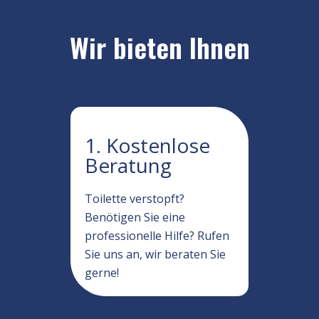
Wir bieten Ihnen
1. Kostenlose
Beratung
Toilette verstopft?
Benötigen Sie eine
professionelle Hilfe? Rufen
Sie uns an, wir beraten Sie
gerne!