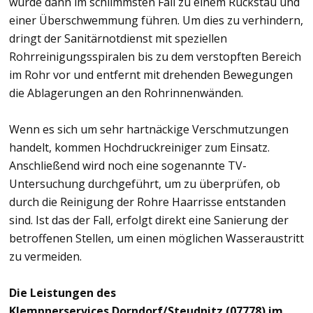
würde dann im schlimmsten Fall zu einem Rückstau und
einer Überschwemmung führen. Um dies zu verhindern,
dringt der Sanitärnotdienst mit speziellen
Rohrreinigungsspiralen bis zu dem verstopften Bereich
im Rohr vor und entfernt mit drehenden Bewegungen
die Ablagerungen an den Rohrinnenwänden.
Wenn es sich um sehr hartnäckige Verschmutzungen
handelt, kommen Hochdruckreiniger zum Einsatz.
Anschließend wird noch eine sogenannte TV-
Untersuchung durchgeführt, um zu überprüfen, ob
durch die Reinigung der Rohre Haarrisse entstanden
sind. Ist das der Fall, erfolgt direkt eine Sanierung der
betroffenen Stellen, um einen möglichen Wasseraustritt
zu vermeiden.
Die Leistungen des
Klempnerservices Dorndorf/Steudnitz (07778) im