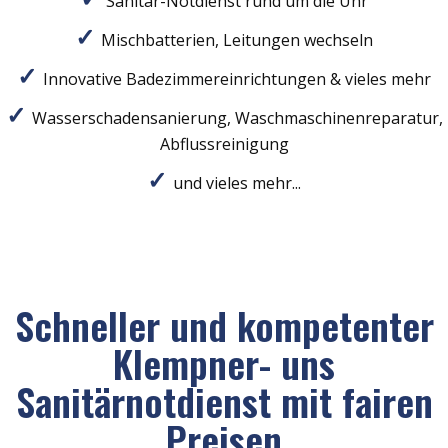
Sanitär-Notdienst rund um die Uhr
Mischbatterien, Leitungen wechseln
Innovative Badezimmereinrichtungen & vieles mehr
Wasserschadensanierung, Waschmaschinenreparatur,
Abflussreinigung
und vieles mehr...
Schneller und kompetenter
Klempner- uns
Sanitärnotdienst mit fairen
Preisen