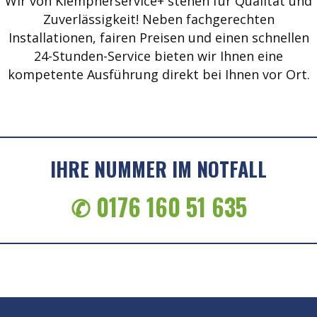
Wir von Klempnerservice+ stehen für Qualität und
Zuverlässigkeit! Neben fachgerechten
Installationen, fairen Preisen und einen schnellen
24-Stunden-Service bieten wir Ihnen eine
kompetente Ausführung direkt bei Ihnen vor Ort.
IHRE NUMMER IM NOTFALL
✆ 0176 160 51 635