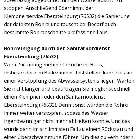
zuverlässig abgedichtet, um den Wasseraustritt zu
stoppen. Anschließend übernimmt der
Klempnerservice Ebersteinburg (76532) die Sanierung
der defekten Rohre und tauscht bei Bedarf auch
bestimmte Rohrabschnitte professionell aus.
Rohrreinigung durch den Sanitärnotdienst
Ebersteinburg (76532)
Wenn Sie unangenehme Gerüche im Haus,
insbesondere im Badezimmer, feststellen, kann dies an
einer Verstopfung des Abwassersystems liegen. Warten
Sie nicht länger und beauftragen Sie möglichst schnell
einen Klempner- oder den Sanitärnotdienst
Ebersteinburg (76532). Denn sonst würden die Rohre
immer weiter verstopfen, sodass das Wasser
irgendwann gar nicht mehr abfließen könnte. Und das
würde dann im schlimmsten Fall zu einem Rückstau und
einer Überschwemmung führen. Um dies zu verhindern,