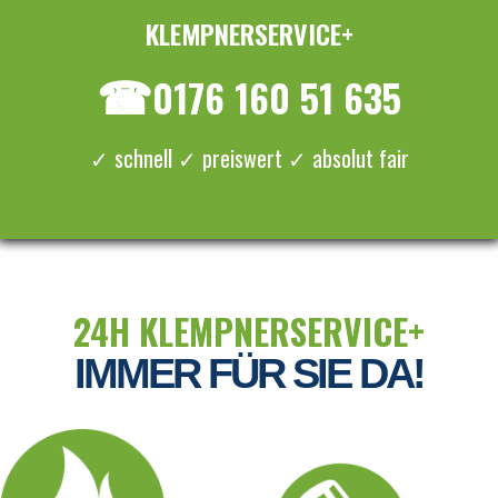
KLEMPNERSERVICE+
≡ MENU
☎
0176 160 51 635
✓ schnell ✓ preiswert ✓ absolut fair
24H KLEMPNERSERVICE+
IMMER FÜR SIE DA!