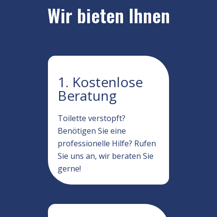
Wir bieten Ihnen
1. Kostenlose
Beratung
Toilette verstopft?
Benötigen Sie eine
professionelle Hilfe? Rufen
Sie uns an, wir beraten Sie
gerne!