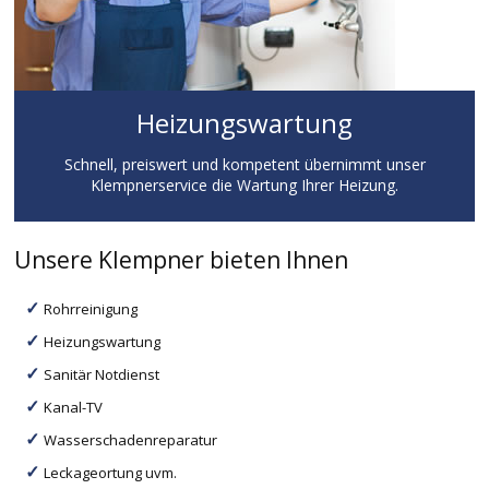
Heizungswartung
Schnell, preiswert und kompetent übernimmt unser
Klempnerservice die Wartung Ihrer Heizung.
Unsere Klempner bieten Ihnen
Rohrreinigung
Heizungswartung
Sanitär Notdienst
Kanal-TV
Wasserschadenreparatur
Leckageortung uvm.