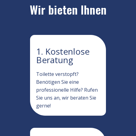
Wir bieten Ihnen
1. Kostenlose
Beratung
Toilette verstopft?
Benötigen Sie eine
professionelle Hilfe? Rufen
Sie uns an, wir beraten Sie
gerne!