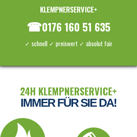
KLEMPNERSERVICE+
≡ MENU
☎
0176 160 51 635
✓ schnell ✓ preiswert ✓ absolut fair
24H KLEMPNERSERVICE+
IMMER FÜR SIE DA!