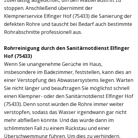
zuverlässig abgedichtet, um den Wasseraustritt zu
stoppen. Anschließend übernimmt der
Klempnerservice Elfinger Hof (75433) die Sanierung der
defekten Rohre und tauscht bei Bedarf auch bestimmte
Rohrabschnitte professionell aus.
Rohrreinigung durch den Sanitärnotdienst Elfinger
Hof (75433)
Wenn Sie unangenehme Gerüche im Haus,
insbesondere im Badezimmer, feststellen, kann dies an
einer Verstopfung des Abwassersystems liegen. Warten
Sie nicht länger und beauftragen Sie möglichst schnell
einen Klempner- oder den Sanitärnotdienst Elfinger Hof
(75433). Denn sonst würden die Rohre immer weiter
verstopfen, sodass das Wasser irgendwann gar nicht
mehr abfließen könnte. Und das würde dann im
schlimmsten Fall zu einem Rückstau und einer
Überschwemmung führen. Um dies zu verhindern,