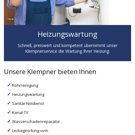
Heizungswartung
Schnell, preiswert und kompetent übernimmt unser
Klempnerservice die Wartung Ihrer Heizung.
Unsere Klempner bieten Ihnen
Rohrreinigung
Heizungswartung
Sanitär Notdienst
Kanal-TV
Wasserschadenreparatur
Leckageortung uvm.