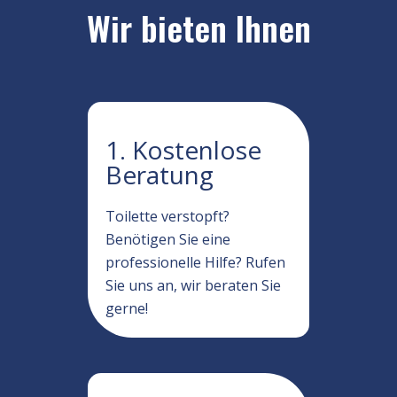
Wir bieten Ihnen
1. Kostenlose
Beratung
Toilette verstopft?
Benötigen Sie eine
professionelle Hilfe? Rufen
Sie uns an, wir beraten Sie
gerne!