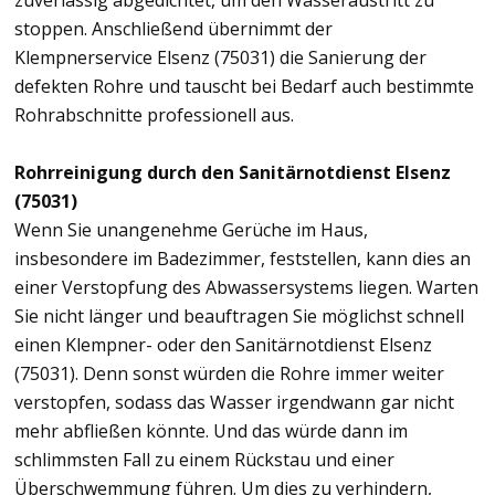
zuverlässig abgedichtet, um den Wasseraustritt zu
stoppen. Anschließend übernimmt der
Klempnerservice Elsenz (75031) die Sanierung der
defekten Rohre und tauscht bei Bedarf auch bestimmte
Rohrabschnitte professionell aus.
Rohrreinigung durch den Sanitärnotdienst Elsenz
(75031)
Wenn Sie unangenehme Gerüche im Haus,
insbesondere im Badezimmer, feststellen, kann dies an
einer Verstopfung des Abwassersystems liegen. Warten
Sie nicht länger und beauftragen Sie möglichst schnell
einen Klempner- oder den Sanitärnotdienst Elsenz
(75031). Denn sonst würden die Rohre immer weiter
verstopfen, sodass das Wasser irgendwann gar nicht
mehr abfließen könnte. Und das würde dann im
schlimmsten Fall zu einem Rückstau und einer
Überschwemmung führen. Um dies zu verhindern,