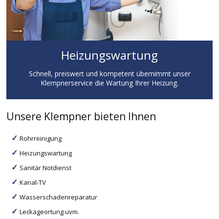
Heizungswartung
Schnell, preiswert und kompetent übernimmt unser
Klempnerservice die Wartung Ihrer Heizung.
Unsere Klempner bieten Ihnen
Rohrreinigung
Heizungswartung
Sanitär Notdienst
Kanal-TV
Wasserschadenreparatur
Leckageortung uvm.