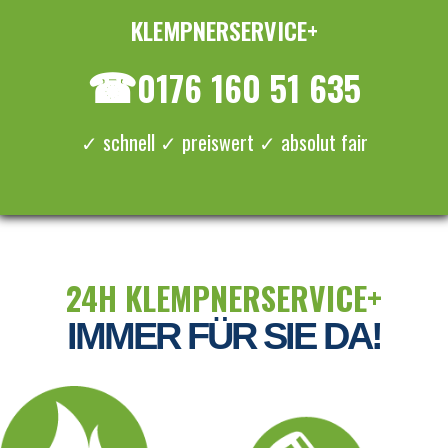
KLEMPNERSERVICE+
≡ MENU
☎
0176 160 51 635
✓ schnell ✓ preiswert ✓ absolut fair
24H KLEMPNERSERVICE+
IMMER FÜR SIE DA!