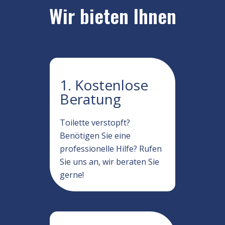
Wir bieten Ihnen
1. Kostenlose
Beratung
Toilette verstopft?
Benötigen Sie eine
professionelle Hilfe? Rufen
Sie uns an, wir beraten Sie
gerne!