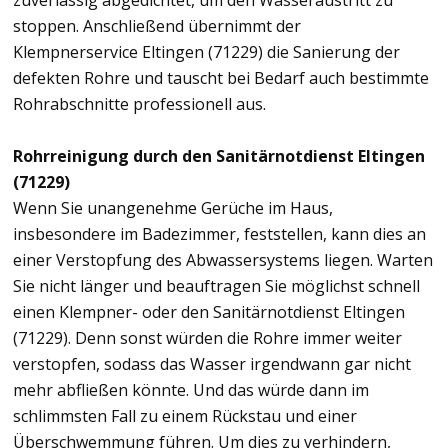
zuverlässig abgedichtet, um den Wasseraustritt zu
stoppen. Anschließend übernimmt der
Klempnerservice Eltingen (71229) die Sanierung der
defekten Rohre und tauscht bei Bedarf auch bestimmte
Rohrabschnitte professionell aus.
Rohrreinigung durch den Sanitärnotdienst Eltingen
(71229)
Wenn Sie unangenehme Gerüche im Haus,
insbesondere im Badezimmer, feststellen, kann dies an
einer Verstopfung des Abwassersystems liegen. Warten
Sie nicht länger und beauftragen Sie möglichst schnell
einen Klempner- oder den Sanitärnotdienst Eltingen
(71229). Denn sonst würden die Rohre immer weiter
verstopfen, sodass das Wasser irgendwann gar nicht
mehr abfließen könnte. Und das würde dann im
schlimmsten Fall zu einem Rückstau und einer
Überschwemmung führen. Um dies zu verhindern,