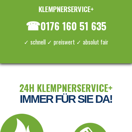
KLEMPNERSERVICE+
≡ MENU
☎
0176 160 51 635
✓ schnell ✓ preiswert ✓ absolut fair
24H KLEMPNERSERVICE+
IMMER FÜR SIE DA!