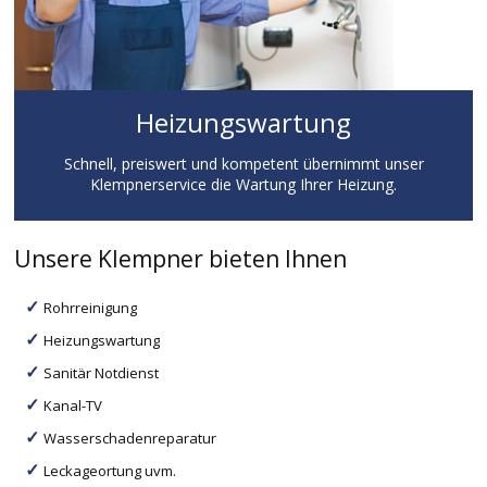
Heizungswartung
Schnell, preiswert und kompetent übernimmt unser
Klempnerservice die Wartung Ihrer Heizung.
Unsere Klempner bieten Ihnen
Rohrreinigung
Heizungswartung
Sanitär Notdienst
Kanal-TV
Wasserschadenreparatur
Leckageortung uvm.