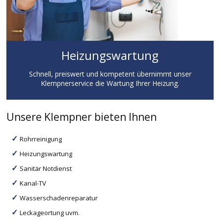
Heizungswartung
Schnell, preiswert und kompetent übernimmt unser
Klempnerservice die Wartung Ihrer Heizung.
Unsere Klempner bieten Ihnen
Rohrreinigung
Heizungswartung
Sanitär Notdienst
Kanal-TV
Wasserschadenreparatur
Leckageortung uvm.