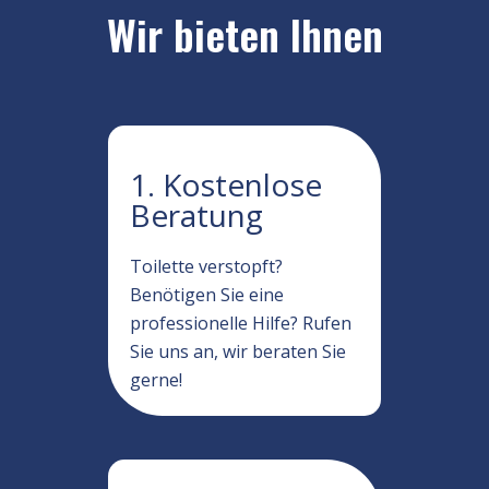
Wir bieten Ihnen
1. Kostenlose
Beratung
Toilette verstopft?
Benötigen Sie eine
professionelle Hilfe? Rufen
Sie uns an, wir beraten Sie
gerne!