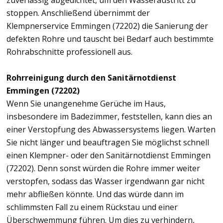
zuverlässig abgedichtet, um den Wasseraustritt zu
stoppen. Anschließend übernimmt der
Klempnerservice Emmingen (72202) die Sanierung der
defekten Rohre und tauscht bei Bedarf auch bestimmte
Rohrabschnitte professionell aus.
Rohrreinigung durch den Sanitärnotdienst
Emmingen (72202)
Wenn Sie unangenehme Gerüche im Haus,
insbesondere im Badezimmer, feststellen, kann dies an
einer Verstopfung des Abwassersystems liegen. Warten
Sie nicht länger und beauftragen Sie möglichst schnell
einen Klempner- oder den Sanitärnotdienst Emmingen
(72202). Denn sonst würden die Rohre immer weiter
verstopfen, sodass das Wasser irgendwann gar nicht
mehr abfließen könnte. Und das würde dann im
schlimmsten Fall zu einem Rückstau und einer
Überschwemmung führen. Um dies zu verhindern,