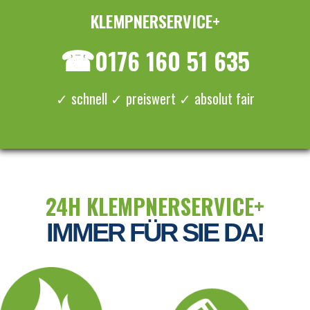
KLEMPNERSERVICE+
≡ MENU
☎
0176 160 51 635
✓ schnell ✓ preiswert ✓ absolut fair
24H KLEMPNERSERVICE+
IMMER FÜR SIE DA!