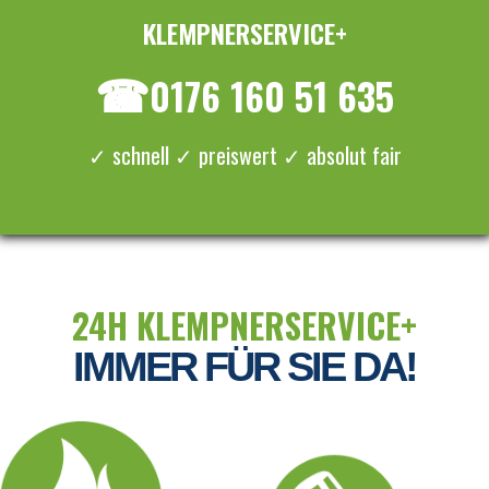
KLEMPNERSERVICE+
≡ MENU
☎
0176 160 51 635
✓ schnell ✓ preiswert ✓ absolut fair
24H KLEMPNERSERVICE+
IMMER FÜR SIE DA!