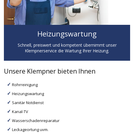
Heizungswartung
Schnell, preiswert und kompetent übernimmt unser
Klempnerservice die Wartung Ihrer Heizung.
Unsere Klempner bieten Ihnen
Rohrreinigung
Heizungswartung
Sanitär Notdienst
Kanal-TV
Wasserschadenreparatur
Leckageortung uvm.