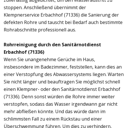
zuverlässig abgedichtet, um den Wasseraustritt zu
stoppen. Anschließend übernimmt der
Klempnerservice Erbachhof (71336) die Sanierung der
defekten Rohre und tauscht bei Bedarf auch bestimmte
Rohrabschnitte professionell aus.
Rohrreinigung durch den Sanitärnotdienst
Erbachhof (71336)
Wenn Sie unangenehme Gerüche im Haus,
insbesondere im Badezimmer, feststellen, kann dies an
einer Verstopfung des Abwassersystems liegen. Warten
Sie nicht länger und beauftragen Sie möglichst schnell
einen Klempner- oder den Sanitärnotdienst Erbachhof
(71336). Denn sonst würden die Rohre immer weiter
verstopfen, sodass das Wasser irgendwann gar nicht
mehr abfließen könnte. Und das würde dann im
schlimmsten Fall zu einem Rückstau und einer
Überschwemmung führen. Um dies zu verhindern,