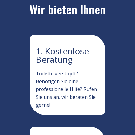
Wir bieten Ihnen
1. Kostenlose
Beratung
Toilette verstopft?
Benötigen Sie eine
professionelle Hilfe? Rufen
Sie uns an, wir beraten Sie
gerne!