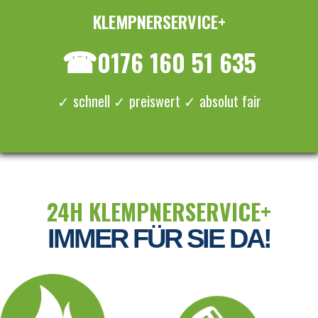
KLEMPNERSERVICE+
≡ MENU
☎
0176 160 51 635
✓ schnell ✓ preiswert ✓ absolut fair
24H KLEMPNERSERVICE+
IMMER FÜR SIE DA!