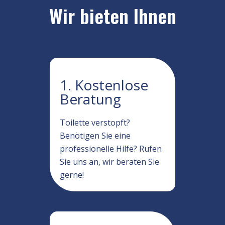
Wir bieten Ihnen
1. Kostenlose
Beratung
Toilette verstopft?
Benötigen Sie eine
professionelle Hilfe? Rufen
Sie uns an, wir beraten Sie
gerne!