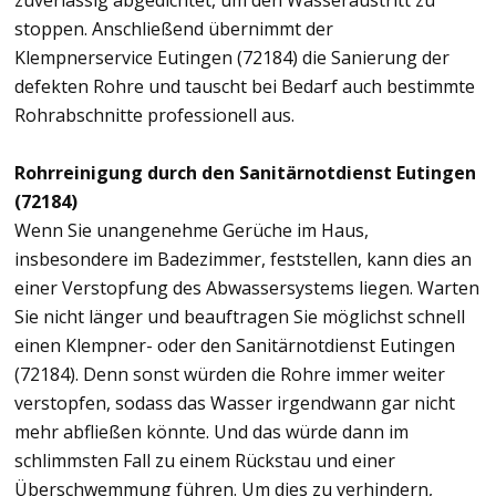
zuverlässig abgedichtet, um den Wasseraustritt zu
stoppen. Anschließend übernimmt der
Klempnerservice Eutingen (72184) die Sanierung der
defekten Rohre und tauscht bei Bedarf auch bestimmte
Rohrabschnitte professionell aus.
Rohrreinigung durch den Sanitärnotdienst Eutingen
(72184)
Wenn Sie unangenehme Gerüche im Haus,
insbesondere im Badezimmer, feststellen, kann dies an
einer Verstopfung des Abwassersystems liegen. Warten
Sie nicht länger und beauftragen Sie möglichst schnell
einen Klempner- oder den Sanitärnotdienst Eutingen
(72184). Denn sonst würden die Rohre immer weiter
verstopfen, sodass das Wasser irgendwann gar nicht
mehr abfließen könnte. Und das würde dann im
schlimmsten Fall zu einem Rückstau und einer
Überschwemmung führen. Um dies zu verhindern,