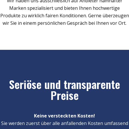
Wir haben uns ausschließlich auf Anbieter namhafter
Marken spezialisiert und bieten Ihnen hochwertige
Produkte zu wirklich fairen Konditionen. Gerne überzeugen
wir Sie in einem persönlichen Gespräch bei Ihnen vor Ort.
Seriöse und transparente
Preise
Keine versteckten Kosten!
Sie werden zuerst über alle anfallenden Kosten umfassend