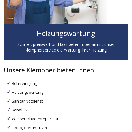
Heizungswartung
Schnell, preiswert und kompetent übernimmt unser
Klempnerservice die Wartung Ihrer Heizung.
Unsere Klempner bieten Ihnen
Rohrreinigung
Heizungswartung
Sanitär Notdienst
Kanal-TV
Wasserschadenreparatur
Leckageortung uvm.