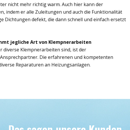
er nicht mehr richtig warm. Auch hier kann der
n, indem er alle Zuleitungen und auch die Funktionalität
ge Dichtungen defekt, die dann schnell und einfach ersetzt
mmt jegliche Art von Klempnerarbeiten
r diverse Klempnerarbeiten sind, ist der
e Ansprechpartner. Die erfahrenen und kompetenten
iverse Reparaturen an Heizungsanlagen.
Das sagen unsere Kunden