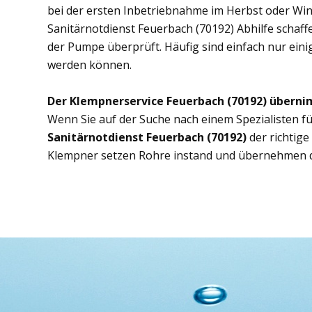
bei der ersten Inbetriebnahme im Herbst oder Wint
Sanitärnotdienst Feuerbach (70192) Abhilfe schaffe
der Pumpe überprüft. Häufig sind einfach nur eini
werden können.
Der Klempnerservice Feuerbach (70192) überni
Wenn Sie auf der Suche nach einem Spezialisten fü
Sanitärnotdienst Feuerbach (70192)
der richtig
Klempner setzen Rohre instand und übernehmen d