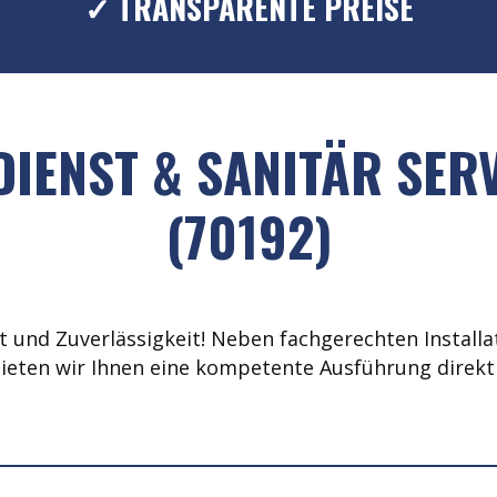
✓ TRANSPARENTE PREISE
IENST & SANITÄR SER
(70192)
 und Zuverlässigkeit! Neben fachgerechten Installat
ieten wir Ihnen eine kompetente Ausführung direkt 