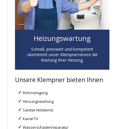
Heizungswartung
Schnell, preiswert und kompetent
übernimmt unser Klempnerservice die
Wartung Ihrer Heizung.
Unsere Klempner bieten Ihnen
Rohrreinigung
Heizungswartung
Sanitär Notdienst
Kanal-TV
Wasserschadenreparatur