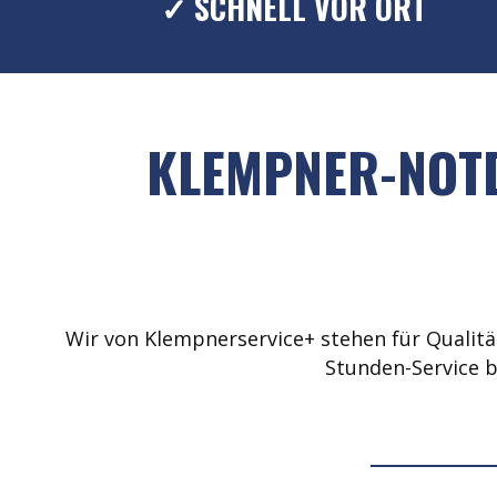
✓ SCHNELL VOR ORT
KLEMPNER-NOTD
Wir von Klempnerservice+ stehen für Qualität
Stunden-Service b