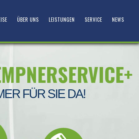
ISE
ÜBER UNS
LEISTUNGEN
SERVICE
NEWS
EMPNERSERVICE+
MER FÜR SIE DA!