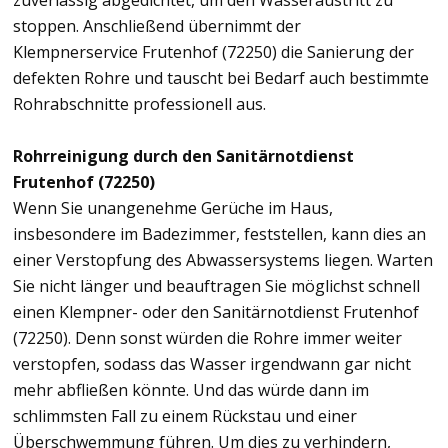
zuverlässig abgedichtet, um den Wasseraustritt zu
stoppen. Anschließend übernimmt der
Klempnerservice Frutenhof (72250) die Sanierung der
defekten Rohre und tauscht bei Bedarf auch bestimmte
Rohrabschnitte professionell aus.
Rohrreinigung durch den Sanitärnotdienst
Frutenhof (72250)
Wenn Sie unangenehme Gerüche im Haus,
insbesondere im Badezimmer, feststellen, kann dies an
einer Verstopfung des Abwassersystems liegen. Warten
Sie nicht länger und beauftragen Sie möglichst schnell
einen Klempner- oder den Sanitärnotdienst Frutenhof
(72250). Denn sonst würden die Rohre immer weiter
verstopfen, sodass das Wasser irgendwann gar nicht
mehr abfließen könnte. Und das würde dann im
schlimmsten Fall zu einem Rückstau und einer
Überschwemmung führen. Um dies zu verhindern,