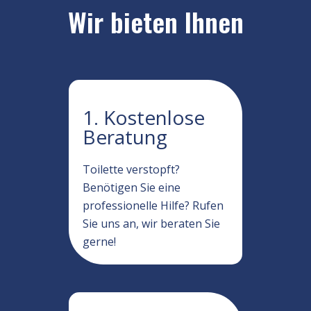
Wir bieten Ihnen
1. Kostenlose
Beratung
Toilette verstopft?
Benötigen Sie eine
professionelle Hilfe? Rufen
Sie uns an, wir beraten Sie
gerne!