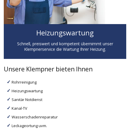
Heizungswartung
Schnell, preiswert und kompetent übernimmt unser
Klempnerservice die Wartung Ihrer Heizung.
Unsere Klempner bieten Ihnen
Rohrreinigung
Heizungswartung
Sanitär Notdienst
Kanal-TV
Wasserschadenreparatur
Leckageortung uvm.