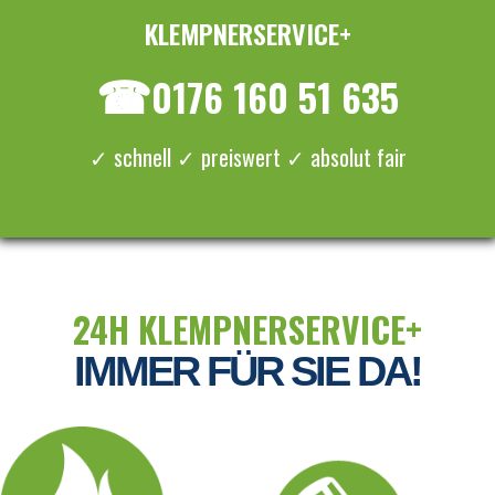
KLEMPNERSERVICE+
≡ MENU
☎
0176 160 51 635
✓ schnell ✓ preiswert ✓ absolut fair
24H KLEMPNERSERVICE+
IMMER FÜR SIE DA!