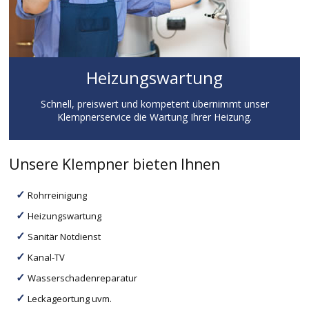
Heizungswartung
Schnell, preiswert und kompetent übernimmt unser
Klempnerservice die Wartung Ihrer Heizung.
Unsere Klempner bieten Ihnen
Rohrreinigung
Heizungswartung
Sanitär Notdienst
Kanal-TV
Wasserschadenreparatur
Leckageortung uvm.