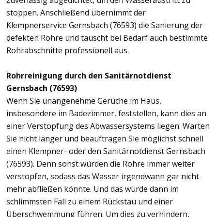
zuverlässig abgedichtet, um den Wasseraustritt zu
stoppen. Anschließend übernimmt der
Klempnerservice Gernsbach (76593) die Sanierung der
defekten Rohre und tauscht bei Bedarf auch bestimmte
Rohrabschnitte professionell aus.
Rohrreinigung durch den Sanitärnotdienst
Gernsbach (76593)
Wenn Sie unangenehme Gerüche im Haus,
insbesondere im Badezimmer, feststellen, kann dies an
einer Verstopfung des Abwassersystems liegen. Warten
Sie nicht länger und beauftragen Sie möglichst schnell
einen Klempner- oder den Sanitärnotdienst Gernsbach
(76593). Denn sonst würden die Rohre immer weiter
verstopfen, sodass das Wasser irgendwann gar nicht
mehr abfließen könnte. Und das würde dann im
schlimmsten Fall zu einem Rückstau und einer
Überschwemmung führen. Um dies zu verhindern,