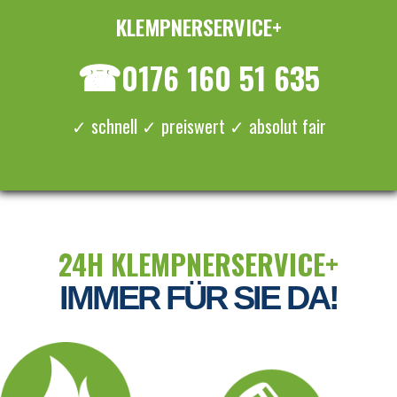
KLEMPNERSERVICE+
≡ MENU
☎
0176 160 51 635
✓ schnell ✓ preiswert ✓ absolut fair
24H KLEMPNERSERVICE+
IMMER FÜR SIE DA!