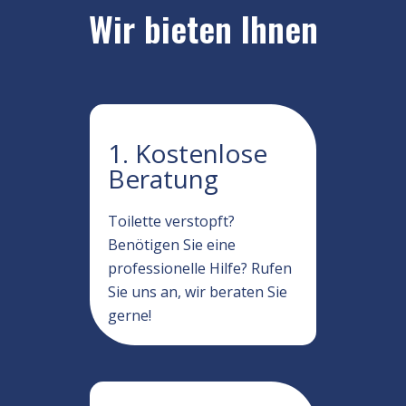
Wir bieten Ihnen
1. Kostenlose
Beratung
Toilette verstopft?
Benötigen Sie eine
professionelle Hilfe? Rufen
Sie uns an, wir beraten Sie
gerne!