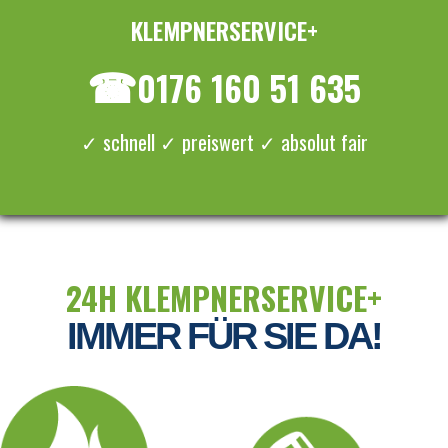
KLEMPNERSERVICE+
≡ MENU
☎
0176 160 51 635
✓ schnell ✓ preiswert ✓ absolut fair
24H KLEMPNERSERVICE+
IMMER FÜR SIE DA!