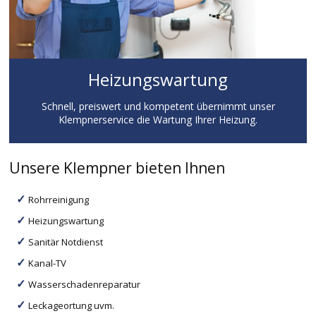
Heizungswartung
Schnell, preiswert und kompetent übernimmt unser
Klempnerservice die Wartung Ihrer Heizung.
Unsere Klempner bieten Ihnen
Rohrreinigung
Heizungswartung
Sanitär Notdienst
Kanal-TV
Wasserschadenreparatur
Leckageortung uvm.