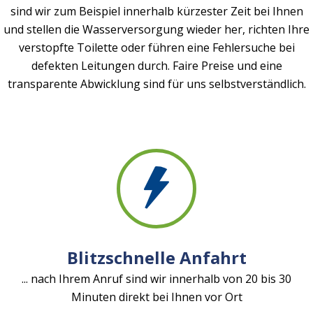
sind wir zum Beispiel innerhalb kürzester Zeit bei Ihnen
und stellen die Wasserversorgung wieder her, richten Ihre
verstopfte Toilette oder führen eine Fehlersuche bei
defekten Leitungen durch. Faire Preise und eine
transparente Abwicklung sind für uns selbstverständlich.
Blitzschnelle Anfahrt
... nach Ihrem Anruf sind wir innerhalb von 20 bis 30
Minuten direkt bei Ihnen vor Ort