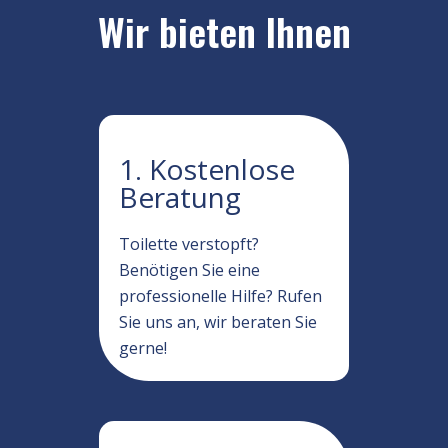
Wir bieten Ihnen
1. Kostenlose
Beratung
Toilette verstopft?
Benötigen Sie eine
professionelle Hilfe? Rufen
Sie uns an, wir beraten Sie
gerne!