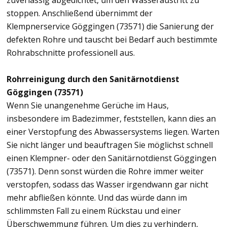
zuverlässig abgedichtet, um den Wasseraustritt zu
stoppen. Anschließend übernimmt der
Klempnerservice Göggingen (73571) die Sanierung der
defekten Rohre und tauscht bei Bedarf auch bestimmte
Rohrabschnitte professionell aus.
Rohrreinigung durch den Sanitärnotdienst
Göggingen (73571)
Wenn Sie unangenehme Gerüche im Haus,
insbesondere im Badezimmer, feststellen, kann dies an
einer Verstopfung des Abwassersystems liegen. Warten
Sie nicht länger und beauftragen Sie möglichst schnell
einen Klempner- oder den Sanitärnotdienst Göggingen
(73571). Denn sonst würden die Rohre immer weiter
verstopfen, sodass das Wasser irgendwann gar nicht
mehr abfließen könnte. Und das würde dann im
schlimmsten Fall zu einem Rückstau und einer
Überschwemmung führen. Um dies zu verhindern,