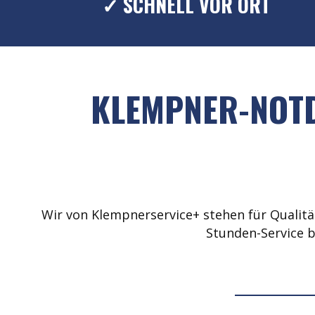
✓ SCHNELL VOR ORT
KLEMPNER-NOTD
Wir von Klempnerservice+ stehen für Qualität
Stunden-Service b