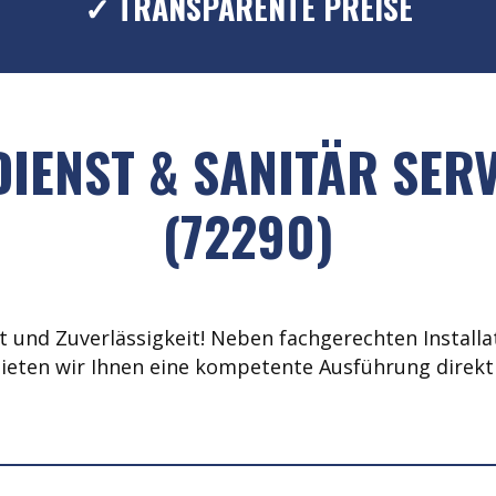
✓ TRANSPARENTE PREISE
IENST & SANITÄR SER
(72290)
 und Zuverlässigkeit! Neben fachgerechten Installat
ieten wir Ihnen eine kompetente Ausführung direkt 