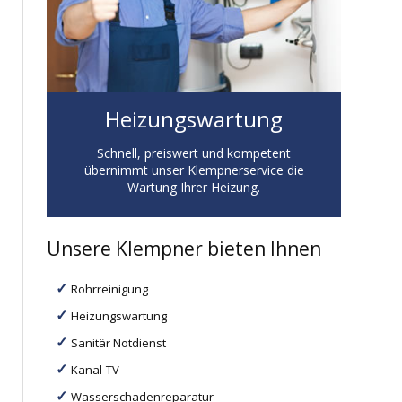
Heizungswartung
Schnell, preiswert und kompetent
übernimmt unser Klempnerservice die
Wartung Ihrer Heizung.
Unsere Klempner bieten Ihnen
Rohrreinigung
Heizungswartung
Sanitär Notdienst
Kanal-TV
Wasserschadenreparatur