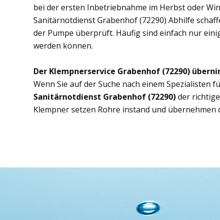
bei der ersten Inbetriebnahme im Herbst oder Wint
Sanitärnotdienst Grabenhof (72290) Abhilfe schaffe
der Pumpe überprüft. Häufig sind einfach nur eini
werden können.
Der Klempnerservice Grabenhof (72290) überni
Wenn Sie auf der Suche nach einem Spezialisten fü
Sanitärnotdienst Grabenhof (72290)
der richtig
Klempner setzen Rohre instand und übernehmen d