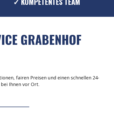
✓ KOMPETENTES TEAM
VICE GRABENHOF
ionen, fairen Preisen und einen schnellen 24-
bei Ihnen vor Ort.