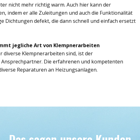
er nicht mehr richtig warm. Auch hier kann der
n, indem er alle Zuleitungen und auch die Funktionalität
ge Dichtungen defekt, die dann schnell und einfach ersetzt
mmt jegliche Art von Klempnerarbeiten
r diverse Klempnerarbeiten sind, ist der
e Ansprechpartner. Die erfahrenen und kompetenten
iverse Reparaturen an Heizungsanlagen.
Das sagen unsere Kunden