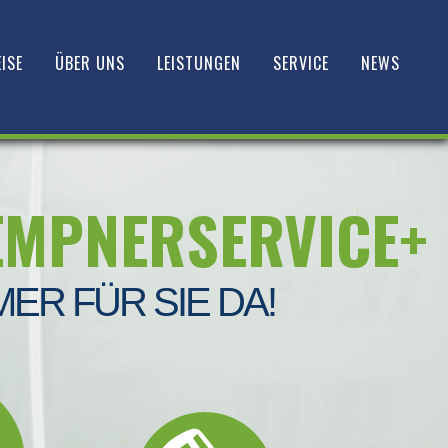
ISE
ÜBER UNS
LEISTUNGEN
SERVICE
NEWS
EMPNERSERVICE+
MER FÜR SIE DA!