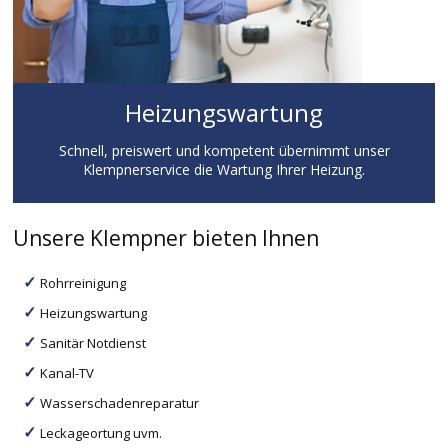
Heizungswartung
Schnell, preiswert und kompetent übernimmt unser
Klempnerservice die Wartung Ihrer Heizung.
Unsere Klempner bieten Ihnen
Rohrreinigung
Heizungswartung
Sanitär Notdienst
Kanal-TV
Wasserschadenreparatur
Leckageortung uvm.