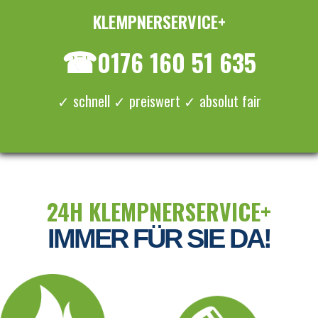
KLEMPNERSERVICE+
≡ MENU
☎
0176 160 51 635
✓ schnell ✓ preiswert ✓ absolut fair
24H KLEMPNERSERVICE+
IMMER FÜR SIE DA!