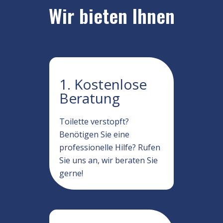
Wir bieten Ihnen
1. Kostenlose
Beratung
Toilette verstopft?
Benötigen Sie eine
professionelle Hilfe? Rufen
Sie uns an, wir beraten Sie
gerne!