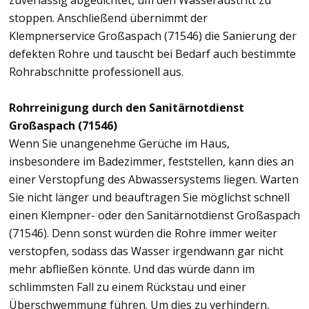
zuverlässig abgedichtet, um den Wasseraustritt zu
stoppen. Anschließend übernimmt der
Klempnerservice Großaspach (71546) die Sanierung der
defekten Rohre und tauscht bei Bedarf auch bestimmte
Rohrabschnitte professionell aus.
Rohrreinigung durch den Sanitärnotdienst
Großaspach (71546)
Wenn Sie unangenehme Gerüche im Haus,
insbesondere im Badezimmer, feststellen, kann dies an
einer Verstopfung des Abwassersystems liegen. Warten
Sie nicht länger und beauftragen Sie möglichst schnell
einen Klempner- oder den Sanitärnotdienst Großaspach
(71546). Denn sonst würden die Rohre immer weiter
verstopfen, sodass das Wasser irgendwann gar nicht
mehr abfließen könnte. Und das würde dann im
schlimmsten Fall zu einem Rückstau und einer
Überschwemmung führen. Um dies zu verhindern,