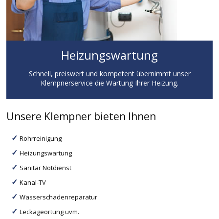
Heizungswartung
Schnell, preiswert und kompetent übernimmt unser
Klempnerservice die Wartung Ihrer Heizung.
Unsere Klempner bieten Ihnen
Rohrreinigung
Heizungswartung
Sanitär Notdienst
Kanal-TV
Wasserschadenreparatur
Leckageortung uvm.