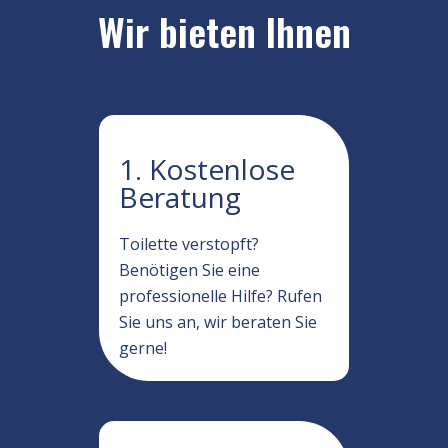
Wir bieten Ihnen
1. Kostenlose
Beratung
Toilette verstopft?
Benötigen Sie eine
professionelle Hilfe? Rufen
Sie uns an, wir beraten Sie
gerne!