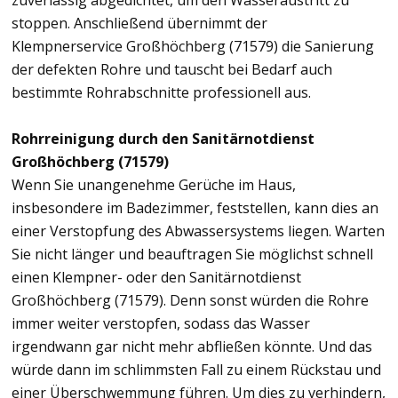
zuverlässig abgedichtet, um den Wasseraustritt zu
stoppen. Anschließend übernimmt der
Klempnerservice Großhöchberg (71579) die Sanierung
der defekten Rohre und tauscht bei Bedarf auch
bestimmte Rohrabschnitte professionell aus.
Rohrreinigung durch den Sanitärnotdienst
Großhöchberg (71579)
Wenn Sie unangenehme Gerüche im Haus,
insbesondere im Badezimmer, feststellen, kann dies an
einer Verstopfung des Abwassersystems liegen. Warten
Sie nicht länger und beauftragen Sie möglichst schnell
einen Klempner- oder den Sanitärnotdienst
Großhöchberg (71579). Denn sonst würden die Rohre
immer weiter verstopfen, sodass das Wasser
irgendwann gar nicht mehr abfließen könnte. Und das
würde dann im schlimmsten Fall zu einem Rückstau und
einer Überschwemmung führen. Um dies zu verhindern,