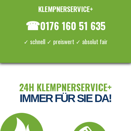
KLEMPNERSERVICE+
≡ MENU
☎
0176 160 51 635
✓ schnell ✓ preiswert ✓ absolut fair
24H KLEMPNERSERVICE+
IMMER FÜR SIE DA!