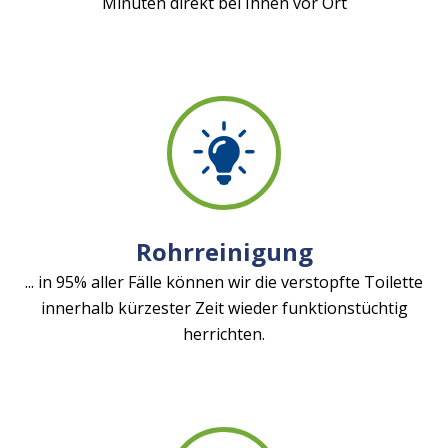
Minuten direkt bei Ihnen vor Ort
Rohrreinigung
... in 95% aller Fälle können wir die verstopfte Toilette
innerhalb kürzester Zeit wieder funktionstüchtig
herrichten.