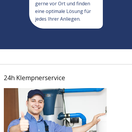
gerne vor Ort und finden
eine optimale Lösung für
jedes Ihrer Anliegen.
24h Klempnerservice