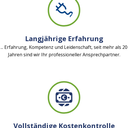
Langjährige Erfahrung
... Erfahrung, Kompetenz und Leidenschaft, seit mehr als 20
Jahren sind wir Ihr professioneller Ansprechpartner.
Vollständige Kostenkontrolle