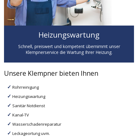
Heizungswartung
Schnell, preiswert und kompetent übernimmt unser
Klempnerservice die Wartung Ihrer Heizung.
Unsere Klempner bieten Ihnen
Rohrreinigung
Heizungswartung
Sanitär Notdienst
Kanal-TV
Wasserschadenreparatur
Leckageortung uvm.