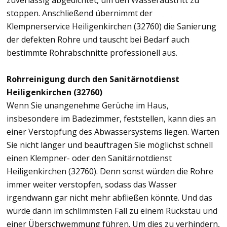
zuverlässig abgedichtet, um den Wasseraustritt zu
stoppen. Anschließend übernimmt der
Klempnerservice Heiligenkirchen (32760) die Sanierung
der defekten Rohre und tauscht bei Bedarf auch
bestimmte Rohrabschnitte professionell aus.
Rohrreinigung durch den Sanitärnotdienst
Heiligenkirchen (32760)
Wenn Sie unangenehme Gerüche im Haus,
insbesondere im Badezimmer, feststellen, kann dies an
einer Verstopfung des Abwassersystems liegen. Warten
Sie nicht länger und beauftragen Sie möglichst schnell
einen Klempner- oder den Sanitärnotdienst
Heiligenkirchen (32760). Denn sonst würden die Rohre
immer weiter verstopfen, sodass das Wasser
irgendwann gar nicht mehr abfließen könnte. Und das
würde dann im schlimmsten Fall zu einem Rückstau und
einer Überschwemmung führen. Um dies zu verhindern,