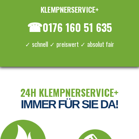
KLEMPNERSERVICE+
≡ MENU
☎
0176 160 51 635
✓ schnell ✓ preiswert ✓ absolut fair
24H KLEMPNERSERVICE+
IMMER FÜR SIE DA!