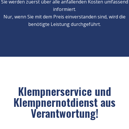
Sie werden zuerst über alle anfallenden Kosten umfassend
informiert.
Nur, wenn Sie mit dem Preis einverstanden sind, wird die
benötigte Leistung durchgeführt.
Klempnerservice und
Klempnernotdienst aus
Verantwortung!