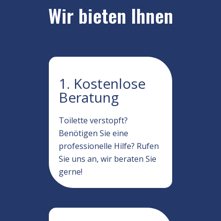
Wir bieten Ihnen
1. Kostenlose
Beratung
Toilette verstopft?
Benötigen Sie eine
professionelle Hilfe? Rufen
Sie uns an, wir beraten Sie
gerne!