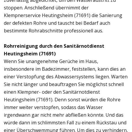
zuverlässig abgedichtet, um den Wasseraustritt zu
stoppen. Anschließend übernimmt der
Klempnerservice Heutingsheim (71691) die Sanierung
der defekten Rohre und tauscht bei Bedarf auch
bestimmte Rohrabschnitte professionell aus.
Rohrreinigung durch den Sanitärnotdienst
Heutingsheim (71691)
Wenn Sie unangenehme Gerüche im Haus,
insbesondere im Badezimmer, feststellen, kann dies an
einer Verstopfung des Abwassersystems liegen. Warten
Sie nicht länger und beauftragen Sie möglichst schnell
einen Klempner- oder den Sanitärnotdienst
Heutingsheim (71691). Denn sonst würden die Rohre
immer weiter verstopfen, sodass das Wasser
irgendwann gar nicht mehr abfließen könnte. Und das
würde dann im schlimmsten Fall zu einem Rückstau und
einer Überschwemmung führen. Um dies zu verhindern,