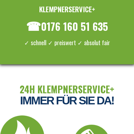
KLEMPNERSERVICE+
≡ MENU
☎
0176 160 51 635
✓ schnell ✓ preiswert ✓ absolut fair
24H KLEMPNERSERVICE+
IMMER FÜR SIE DA!