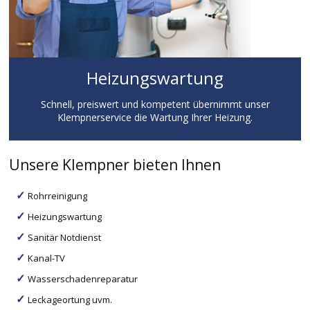
Heizungswartung
Schnell, preiswert und kompetent übernimmt unser
Klempnerservice die Wartung Ihrer Heizung.
Unsere Klempner bieten Ihnen
Rohrreinigung
Heizungswartung
Sanitär Notdienst
Kanal-TV
Wasserschadenreparatur
Leckageortung uvm.