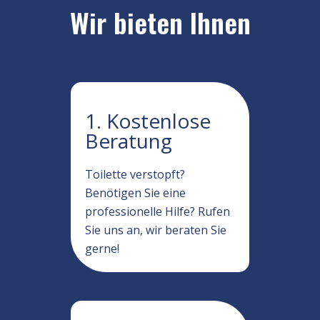
Wir bieten Ihnen
1. Kostenlose
Beratung
Toilette verstopft?
Benötigen Sie eine
professionelle Hilfe? Rufen
Sie uns an, wir beraten Sie
gerne!