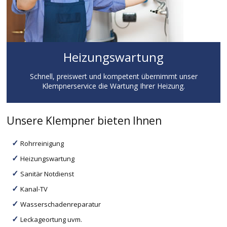
Heizungswartung
Schnell, preiswert und kompetent übernimmt unser
Klempnerservice die Wartung Ihrer Heizung.
Unsere Klempner bieten Ihnen
Rohrreinigung
Heizungswartung
Sanitär Notdienst
Kanal-TV
Wasserschadenreparatur
Leckageortung uvm.