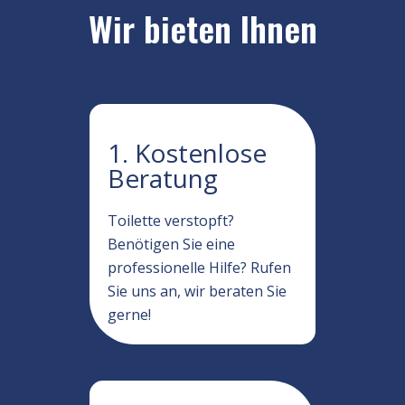
Wir bieten Ihnen
1. Kostenlose
Beratung
Toilette verstopft?
Benötigen Sie eine
professionelle Hilfe? Rufen
Sie uns an, wir beraten Sie
gerne!