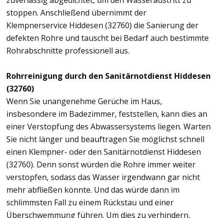
zuverlässig abgedichtet, um den Wasseraustritt zu
stoppen. Anschließend übernimmt der
Klempnerservice Hiddesen (32760) die Sanierung der
defekten Rohre und tauscht bei Bedarf auch bestimmte
Rohrabschnitte professionell aus.
Rohrreinigung durch den Sanitärnotdienst Hiddesen
(32760)
Wenn Sie unangenehme Gerüche im Haus,
insbesondere im Badezimmer, feststellen, kann dies an
einer Verstopfung des Abwassersystems liegen. Warten
Sie nicht länger und beauftragen Sie möglichst schnell
einen Klempner- oder den Sanitärnotdienst Hiddesen
(32760). Denn sonst würden die Rohre immer weiter
verstopfen, sodass das Wasser irgendwann gar nicht
mehr abfließen könnte. Und das würde dann im
schlimmsten Fall zu einem Rückstau und einer
Überschwemmung führen. Um dies zu verhindern,