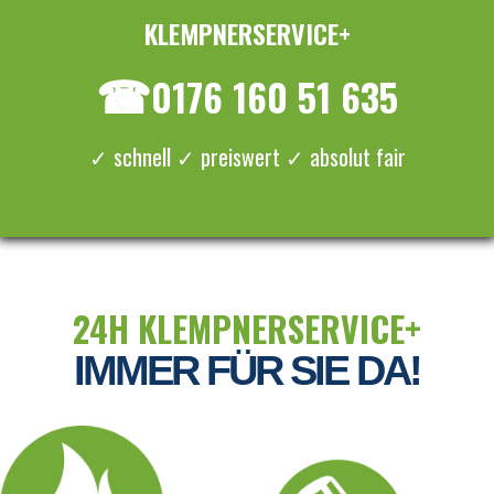
KLEMPNERSERVICE+
≡ MENU
☎
0176 160 51 635
✓ schnell ✓ preiswert ✓ absolut fair
24H KLEMPNERSERVICE+
IMMER FÜR SIE DA!