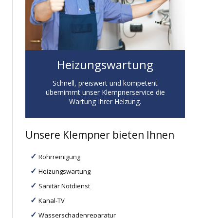
Heizungswartung
Schnell, preiswert und kompetent
übernimmt unser Klempnerservice die
Wartung Ihrer Heizung.
Unsere Klempner bieten Ihnen
Rohrreinigung
Heizungswartung
Sanitär Notdienst
Kanal-TV
Wasserschadenreparatur