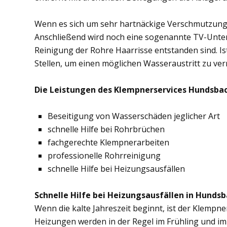
Wenn es sich um sehr hartnäckige Verschmutzung
Anschließend wird noch eine sogenannte TV-Unte
Reinigung der Rohre Haarrisse entstanden sind. Ist
Stellen, um einen möglichen Wasseraustritt zu ve
Die Leistungen des Klempnerservices Hundsbac
Beseitigung von Wasserschäden jeglicher Art
schnelle Hilfe bei Rohrbrüchen
fachgerechte Klempnerarbeiten
professionelle Rohrreinigung
schnelle Hilfe bei Heizungsausfällen
Schnelle Hilfe bei Heizungsausfällen in Hundsb
Wenn die kalte Jahreszeit beginnt, ist der Klempn
Heizungen werden in der Regel im Frühling und im