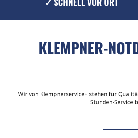
✓ SCHNELL VOR ORT
KLEMPNER-NOTD
Wir von Klempnerservice+ stehen für Qualität
Stunden-Service b