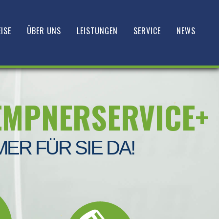
ISE
ÜBER UNS
LEISTUNGEN
SERVICE
NEWS
EMPNERSERVICE+
MER FÜR SIE DA!