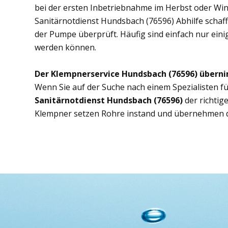
bei der ersten Inbetriebnahme im Herbst oder Wint
Sanitärnotdienst Hundsbach (76596) Abhilfe schaff
der Pumpe überprüft. Häufig sind einfach nur eini
werden können.
Der Klempnerservice Hundsbach (76596) übern
Wenn Sie auf der Suche nach einem Spezialisten fü
Sanitärnotdienst Hundsbach (76596)
der richtig
Klempner setzen Rohre instand und übernehmen d