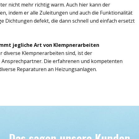
er nicht mehr richtig warm. Auch hier kann der
en, indem er alle Zuleitungen und auch die Funktionalität
ge Dichtungen defekt, die dann schnell und einfach ersetzt
immt jegliche Art von Klempnerarbeiten
r diverse Klempnerarbeiten sind, ist der
e Ansprechpartner. Die erfahrenen und kompetenten
iverse Reparaturen an Heizungsanlagen.
Das sagen unsere Kunden