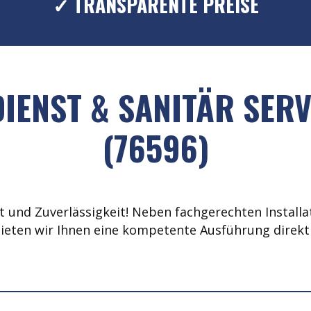
✓ TRANSPARENTE PREISE
IENST & SANITÄR SER
(76596)
 und Zuverlässigkeit! Neben fachgerechten Installat
ieten wir Ihnen eine kompetente Ausführung direkt 