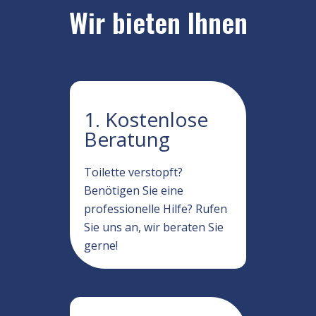
Wir bieten Ihnen
1. Kostenlose
Beratung
Toilette verstopft?
Benötigen Sie eine
professionelle Hilfe? Rufen
Sie uns an, wir beraten Sie
gerne!