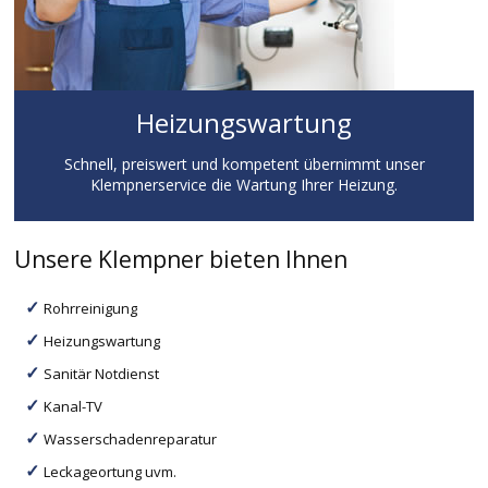
Heizungswartung
Schnell, preiswert und kompetent übernimmt unser
Klempnerservice die Wartung Ihrer Heizung.
Unsere Klempner bieten Ihnen
Rohrreinigung
Heizungswartung
Sanitär Notdienst
Kanal-TV
Wasserschadenreparatur
Leckageortung uvm.