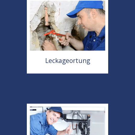
Leckageortung