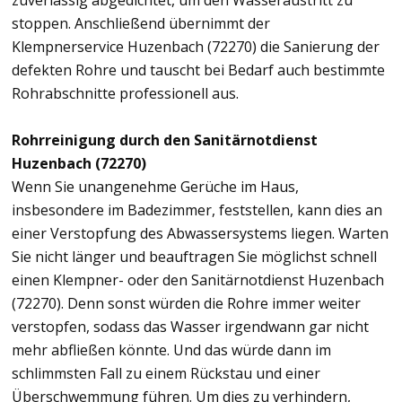
zuverlässig abgedichtet, um den Wasseraustritt zu
stoppen. Anschließend übernimmt der
Klempnerservice Huzenbach (72270) die Sanierung der
defekten Rohre und tauscht bei Bedarf auch bestimmte
Rohrabschnitte professionell aus.
Rohrreinigung durch den Sanitärnotdienst
Huzenbach (72270)
Wenn Sie unangenehme Gerüche im Haus,
insbesondere im Badezimmer, feststellen, kann dies an
einer Verstopfung des Abwassersystems liegen. Warten
Sie nicht länger und beauftragen Sie möglichst schnell
einen Klempner- oder den Sanitärnotdienst Huzenbach
(72270). Denn sonst würden die Rohre immer weiter
verstopfen, sodass das Wasser irgendwann gar nicht
mehr abfließen könnte. Und das würde dann im
schlimmsten Fall zu einem Rückstau und einer
Überschwemmung führen. Um dies zu verhindern,