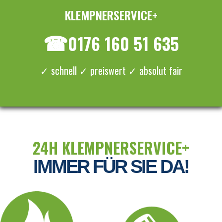
KLEMPNERSERVICE+
≡ MENU
☎
0176 160 51 635
✓ schnell ✓ preiswert ✓ absolut fair
24H KLEMPNERSERVICE+
IMMER FÜR SIE DA!