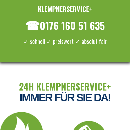
KLEMPNERSERVICE+
≡ MENU
☎
0176 160 51 635
✓ schnell ✓ preiswert ✓ absolut fair
24H KLEMPNERSERVICE+
IMMER FÜR SIE DA!