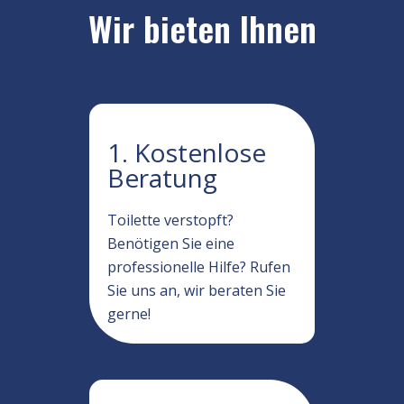
Wir bieten Ihnen
1. Kostenlose
Beratung
Toilette verstopft?
Benötigen Sie eine
professionelle Hilfe? Rufen
Sie uns an, wir beraten Sie
gerne!