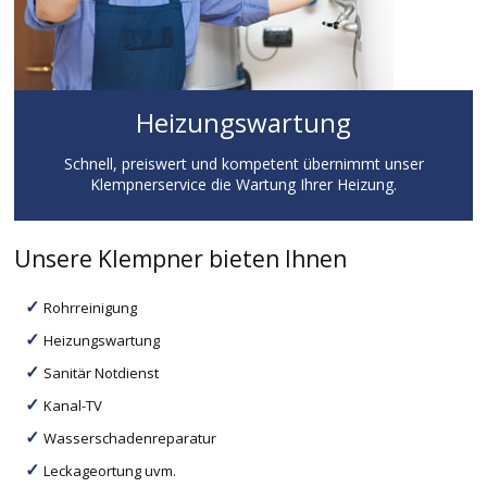
Heizungswartung
Schnell, preiswert und kompetent übernimmt unser
Klempnerservice die Wartung Ihrer Heizung.
Unsere Klempner bieten Ihnen
Rohrreinigung
Heizungswartung
Sanitär Notdienst
Kanal-TV
Wasserschadenreparatur
Leckageortung uvm.