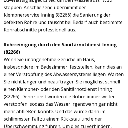
zuverlässig abgedichtet, um den Wasseraustritt zu
stoppen. Anschließend übernimmt der
Klempnerservice Inning (82266) die Sanierung der
defekten Rohre und tauscht bei Bedarf auch bestimmte
Rohrabschnitte professionell aus.
Rohrreinigung durch den Sanitärnotdienst Inning
(82266)
Wenn Sie unangenehme Gerüche im Haus,
insbesondere im Badezimmer, feststellen, kann dies an
einer Verstopfung des Abwassersystems liegen. Warten
Sie nicht länger und beauftragen Sie möglichst schnell
einen Klempner- oder den Sanitärnotdienst Inning
(82266). Denn sonst würden die Rohre immer weiter
verstopfen, sodass das Wasser irgendwann gar nicht
mehr abfließen könnte. Und das würde dann im
schlimmsten Fall zu einem Rückstau und einer
Überschwemmung führen. Um dies zu verhindern,