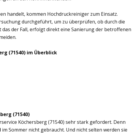
en handelt, kommen Hochdruckreiniger zum Einsatz.
rsuchung durchgeführt, um zu überprüfen, ob durch die
 das der Fall, erfolgt direkt eine Sanierung der betroffenen
rmeiden.
rg (71540) im Überblick
sberg (71540)
erservice Köchersberg (71540) sehr stark gefordert. Denn
d im Sommer nicht gebraucht. Und nicht selten werden sie