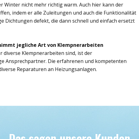
r Winter nicht mehr richtig warm. Auch hier kann der
fen, indem er alle Zuleitungen und auch die Funktionalität
ge Dichtungen defekt, die dann schnell und einfach ersetzt
nimmt jegliche Art von Klempnerarbeiten
r diverse Klempnerarbeiten sind, ist der
ige Ansprechpartner. Die erfahrenen und kompetenten
iverse Reparaturen an Heizungsanlagen.
Das sagen unsere Kunden