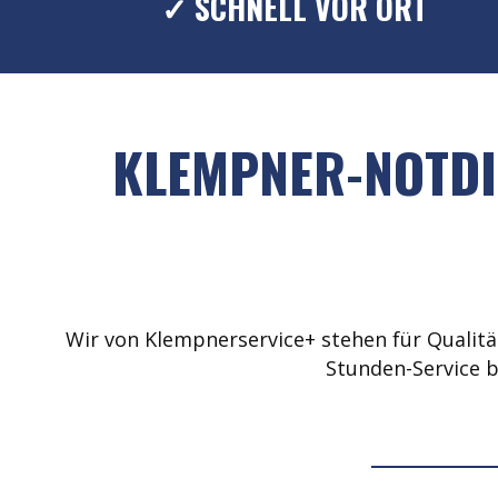
✓ SCHNELL VOR ORT
KLEMPNER-NOTDI
Wir von Klempnerservice+ stehen für Qualität
Stunden-Service b