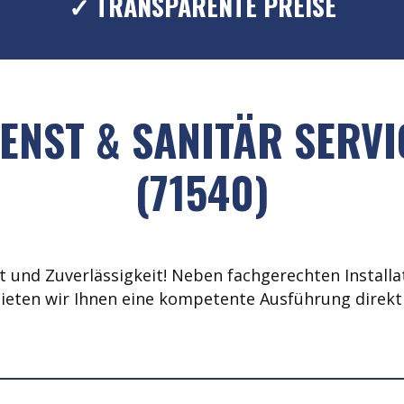
✓ TRANSPARENTE PREISE
ENST & SANITÄR SERV
(71540)
 und Zuverlässigkeit! Neben fachgerechten Installat
ieten wir Ihnen eine kompetente Ausführung direkt 