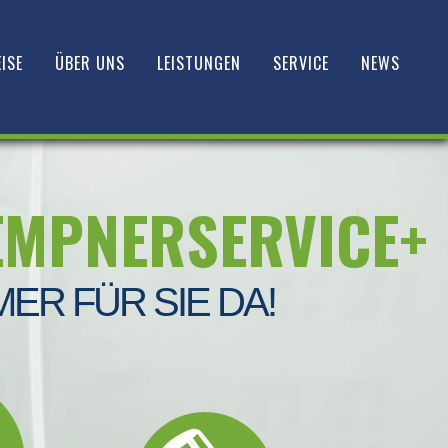
ISE
ÜBER UNS
LEISTUNGEN
SERVICE
NEWS
EMPNERSERVICE+
MER FÜR SIE DA!