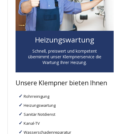
Heizungswartung
Schnell, preiswert und kompetent
übernimmt unser Klempnerservice die
Wartung Ihrer Heizung.
Unsere Klempner bieten Ihnen
Rohrreinigung
Heizungswartung
Sanitär Notdienst
Kanal-TV
Wasserschadenreparatur