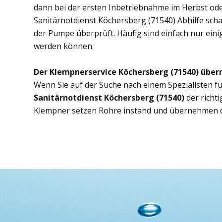
dann bei der ersten Inbetriebnahme im Herbst ode
Sanitärnotdienst Köchersberg (71540) Abhilfe schaf
der Pumpe überprüft. Häufig sind einfach nur eini
werden können.
Der Klempnerservice Köchersberg (71540) über
Wenn Sie auf der Suche nach einem Spezialisten fü
Sanitärnotdienst Köchersberg (71540)
der richt
Klempner setzen Rohre instand und übernehmen d