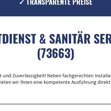
✓ TRANSPARENTE PREISE
DIENST & SANITÄR SER
(73663)
 und Zuverlässigkeit! Neben fachgerechten Installat
ieten wir Ihnen eine kompetente Ausführung direkt 