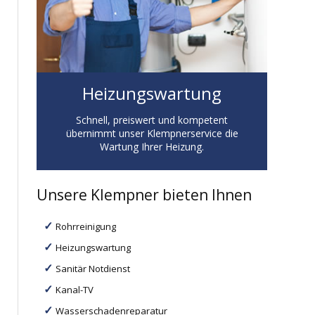
Heizungswartung
Schnell, preiswert und kompetent
übernimmt unser Klempnerservice die
Wartung Ihrer Heizung.
Unsere Klempner bieten Ihnen
Rohrreinigung
Heizungswartung
Sanitär Notdienst
Kanal-TV
Wasserschadenreparatur