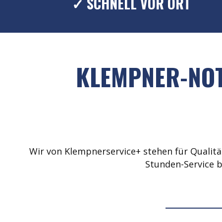
✓ SCHNELL VOR ORT
KLEMPNER-NOT
Wir von Klempnerservice+ stehen für Qualität
Stunden-Service b