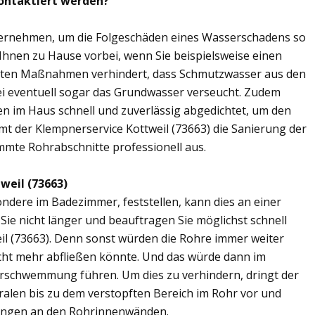
kontaktiert werden?
übernehmen, um die Folgeschäden eines Wasserschadens so
 Ihnen zu Hause vorbei, wenn Sie beispielsweise einen
elten Maßnahmen verhindert, dass Schmutzwasser aus den
ei eventuell sogar das Grundwasser verseucht. Zudem
en im Haus schnell und zuverlässig abgedichtet, um den
t der Klempnerservice Kottweil (73663) die Sanierung der
mmte Rohrabschnitte professionell aus.
weil (73663)
ere im Badezimmer, feststellen, kann dies an einer
ie nicht länger und beauftragen Sie möglichst schnell
il (73663). Denn sonst würden die Rohre immer weiter
cht mehr abfließen könnte. Und das würde dann im
erschwemmung führen. Um dies zu verhindern, dringt der
ralen bis zu dem verstopften Bereich im Rohr vor und
ungen an den Rohrinnenwänden.