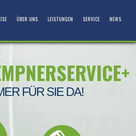
ISE
ÜBER UNS
LEISTUNGEN
SERVICE
NEWS
EMPNERSERVICE+
MER FÜR SIE DA!