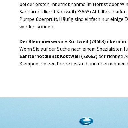
bei der ersten Inbetriebnahme im Herbst oder Wint
Sanitärnotdienst Kottweil (73663) Abhilfe schaffen,
Pumpe überprüft. Häufig sind einfach nur einige D
werden können.
Der Klempnerservice Kottweil (73663) übernim
Wenn Sie auf der Suche nach einem Spezialisten fü
Sanitärnotdienst Kottweil (73663)
der richtige 
Klempner setzen Rohre instand und übernehmen d