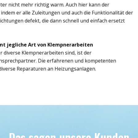
er nicht mehr richtig warm. Auch hier kann der
 indem er alle Zuleitungen und auch die Funktionalität der
ichtungen defekt, die dann schnell und einfach ersetzt
mt jegliche Art von Klempnerarbeiten
r diverse Klempnerarbeiten sind, ist der
Ansprechpartner. Die erfahrenen und kompetenten
iverse Reparaturen an Heizungsanlagen.
Das sagen unsere Kunden