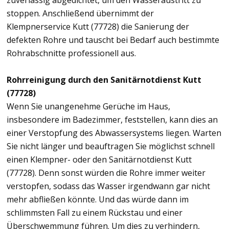
zuverlässig abgedichtet, um den Wasseraustritt zu
stoppen. Anschließend übernimmt der
Klempnerservice Kutt (77728) die Sanierung der
defekten Rohre und tauscht bei Bedarf auch bestimmte
Rohrabschnitte professionell aus.
Rohrreinigung durch den Sanitärnotdienst Kutt
(77728)
Wenn Sie unangenehme Gerüche im Haus,
insbesondere im Badezimmer, feststellen, kann dies an
einer Verstopfung des Abwassersystems liegen. Warten
Sie nicht länger und beauftragen Sie möglichst schnell
einen Klempner- oder den Sanitärnotdienst Kutt
(77728). Denn sonst würden die Rohre immer weiter
verstopfen, sodass das Wasser irgendwann gar nicht
mehr abfließen könnte. Und das würde dann im
schlimmsten Fall zu einem Rückstau und einer
Überschwemmung führen. Um dies zu verhindern,