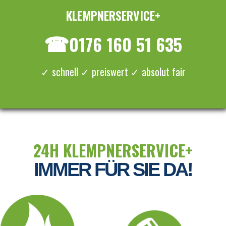
KLEMPNERSERVICE+
≡ MENU
☎
0176 160 51 635
✓ schnell ✓ preiswert ✓ absolut fair
24H KLEMPNERSERVICE+
IMMER FÜR SIE DA!