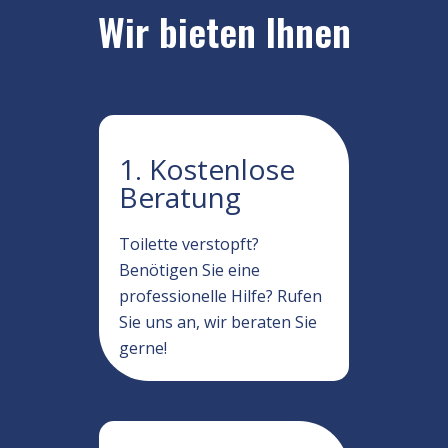
Wir bieten Ihnen
1. Kostenlose
Beratung
Toilette verstopft?
Benötigen Sie eine
professionelle Hilfe? Rufen
Sie uns an, wir beraten Sie
gerne!