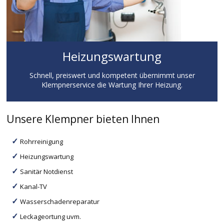
Heizungswartung
Schnell, preiswert und kompetent übernimmt unser
Klempnerservice die Wartung Ihrer Heizung.
Unsere Klempner bieten Ihnen
Rohrreinigung
Heizungswartung
Sanitär Notdienst
Kanal-TV
Wasserschadenreparatur
Leckageortung uvm.