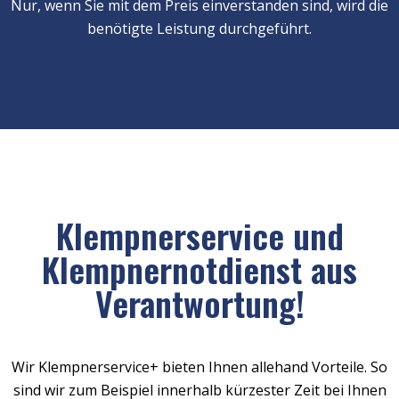
Nur, wenn Sie mit dem Preis einverstanden sind, wird die
benötigte Leistung durchgeführt.
Klempnerservice und
Klempnernotdienst aus
Verantwortung!
Wir Klempnerservice+ bieten Ihnen allehand Vorteile. So
sind wir zum Beispiel innerhalb kürzester Zeit bei Ihnen