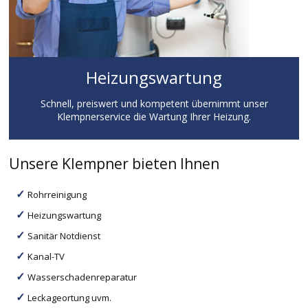
Heizungswartung
Schnell, preiswert und kompetent übernimmt unser
Klempnerservice die Wartung Ihrer Heizung.
Unsere Klempner bieten Ihnen
Rohrreinigung
Heizungswartung
Sanitär Notdienst
Kanal-TV
Wasserschadenreparatur
Leckageortung uvm.