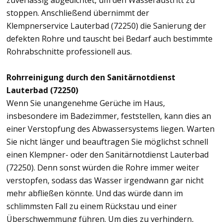
zuverlässig abgedichtet, um den Wasseraustritt zu
stoppen. Anschließend übernimmt der
Klempnerservice Lauterbad (72250) die Sanierung der
defekten Rohre und tauscht bei Bedarf auch bestimmte
Rohrabschnitte professionell aus.
Rohrreinigung durch den Sanitärnotdienst
Lauterbad (72250)
Wenn Sie unangenehme Gerüche im Haus,
insbesondere im Badezimmer, feststellen, kann dies an
einer Verstopfung des Abwassersystems liegen. Warten
Sie nicht länger und beauftragen Sie möglichst schnell
einen Klempner- oder den Sanitärnotdienst Lauterbad
(72250). Denn sonst würden die Rohre immer weiter
verstopfen, sodass das Wasser irgendwann gar nicht
mehr abfließen könnte. Und das würde dann im
schlimmsten Fall zu einem Rückstau und einer
Überschwemmung führen. Um dies zu verhindern,