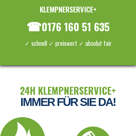
KLEMPNERSERVICE+
≡ MENU
☎
0176 160 51 635
✓ schnell ✓ preiswert ✓ absolut fair
24H KLEMPNERSERVICE+
IMMER FÜR SIE DA!