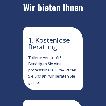
Wir bieten Ihnen
1. Kostenlose
Beratung
Toilette verstopft?
Benötigen Sie eine
professionelle Hilfe? Rufen
Sie uns an, wir beraten Sie
gerne!