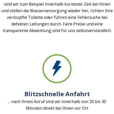
sind wir zum Beispiel innerhalb kürzester Zeit bei Ihnen
und stellen die Wasserversorgung wieder her, richten Ihre
verstopfte Toilette oder führen eine Fehlersuche bei
defekten Leitungen durch. Faire Preise und eine
transparente Abwicklung sind für uns selbstverständlich.
Blitzschnelle Anfahrt
... nach Ihrem Anruf sind wir innerhalb von 20 bis 30
Minuten direkt bei Ihnen vor Ort