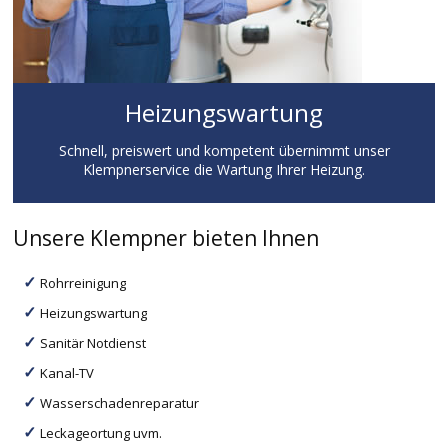
Heizungswartung
Schnell, preiswert und kompetent übernimmt unser
Klempnerservice die Wartung Ihrer Heizung.
Unsere Klempner bieten Ihnen
Rohrreinigung
Heizungswartung
Sanitär Notdienst
Kanal-TV
Wasserschadenreparatur
Leckageortung uvm.