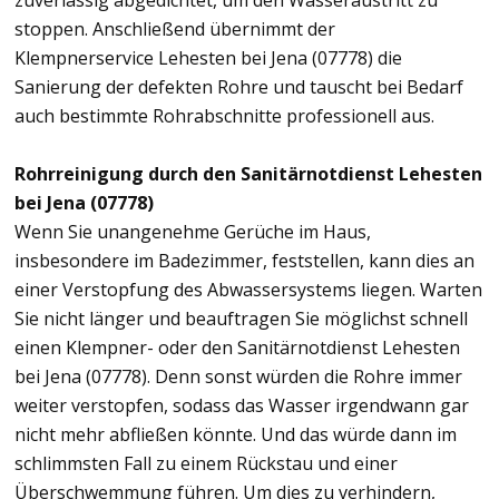
zuverlässig abgedichtet, um den Wasseraustritt zu
stoppen. Anschließend übernimmt der
Klempnerservice Lehesten bei Jena (07778) die
Sanierung der defekten Rohre und tauscht bei Bedarf
auch bestimmte Rohrabschnitte professionell aus.
Rohrreinigung durch den Sanitärnotdienst Lehesten
bei Jena (07778)
Wenn Sie unangenehme Gerüche im Haus,
insbesondere im Badezimmer, feststellen, kann dies an
einer Verstopfung des Abwassersystems liegen. Warten
Sie nicht länger und beauftragen Sie möglichst schnell
einen Klempner- oder den Sanitärnotdienst Lehesten
bei Jena (07778). Denn sonst würden die Rohre immer
weiter verstopfen, sodass das Wasser irgendwann gar
nicht mehr abfließen könnte. Und das würde dann im
schlimmsten Fall zu einem Rückstau und einer
Überschwemmung führen. Um dies zu verhindern,