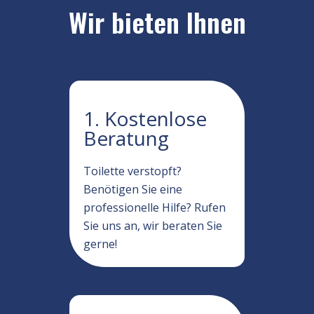
Wir bieten Ihnen
1. Kostenlose
Beratung
Toilette verstopft?
Benötigen Sie eine
professionelle Hilfe? Rufen
Sie uns an, wir beraten Sie
gerne!