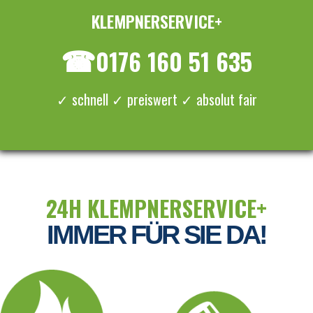
KLEMPNERSERVICE+
≡ MENU
☎
0176 160 51 635
✓ schnell ✓ preiswert ✓ absolut fair
24H KLEMPNERSERVICE+
IMMER FÜR SIE DA!