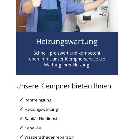
Heizungswartung
Schnell, preiswert und kompetent
übernimmt unser Klempnerservice die
Wartung Ihrer Heizung.
Unsere Klempner bieten Ihnen
Rohrreinigung
Heizungswartung
Sanitär Notdienst
Kanal-TV
Wasserschadenreparatur