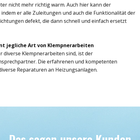
er nicht mehr richtig warm. Auch hier kann der
, indem er alle Zuleitungen und auch die Funktionalität der
ichtungen defekt, die dann schnell und einfach ersetzt
mt jegliche Art von Klempnerarbeiten
r diverse Klempnerarbeiten sind, ist der
Ansprechpartner. Die erfahrenen und kompetenten
iverse Reparaturen an Heizungsanlagen.
Das sagen unsere Kunden