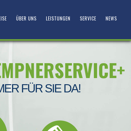
ISE
ÜBER UNS
LEISTUNGEN
SERVICE
NEWS
EMPNERSERVICE+
MER FÜR SIE DA!