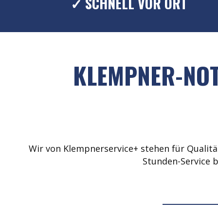
✓ SCHNELL VOR ORT
KLEMPNER-NOT
Wir von Klempnerservice+ stehen für Qualität
Stunden-Service b