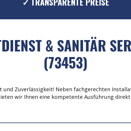
✓ TRANSPARENTE PREISE
DIENST & SANITÄR SER
(73453)
 und Zuverlässigkeit! Neben fachgerechten Installat
ieten wir Ihnen eine kompetente Ausführung direkt 