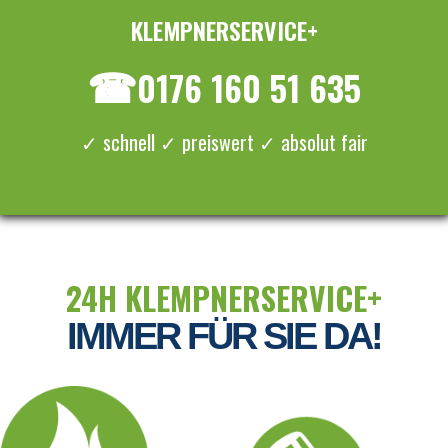
KLEMPNERSERVICE+
≡ MENU
☎
0176 160 51 635
✓ schnell ✓ preiswert ✓ absolut fair
24H KLEMPNERSERVICE+
IMMER FÜR SIE DA!