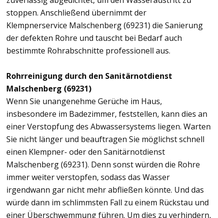
zuverlässig abgedichtet, um den Wasseraustritt zu
stoppen. Anschließend übernimmt der
Klempnerservice Malschenberg (69231) die Sanierung
der defekten Rohre und tauscht bei Bedarf auch
bestimmte Rohrabschnitte professionell aus.
Rohrreinigung durch den Sanitärnotdienst
Malschenberg (69231)
Wenn Sie unangenehme Gerüche im Haus,
insbesondere im Badezimmer, feststellen, kann dies an
einer Verstopfung des Abwassersystems liegen. Warten
Sie nicht länger und beauftragen Sie möglichst schnell
einen Klempner- oder den Sanitärnotdienst
Malschenberg (69231). Denn sonst würden die Rohre
immer weiter verstopfen, sodass das Wasser
irgendwann gar nicht mehr abfließen könnte. Und das
würde dann im schlimmsten Fall zu einem Rückstau und
einer Überschwemmung führen. Um dies zu verhindern,