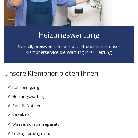
Heizungswartung
Schnell, preiswert und kompetent übernimmt unser
Klempnerservice die Wartung Ihrer Heizung.
Unsere Klempner bieten Ihnen
Rohrreinigung
Heizungswartung
Sanitär Notdienst
Kanal-TV
Wasserschadenreparatur
Leckageortung uvm.