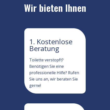
Wir bieten Ihnen
1. Kostenlose
Beratung
Toilette verstopft?
Benötigen Sie eine
professionelle Hilfe? Rufen
Sie uns an, wir beraten Sie
gerne!